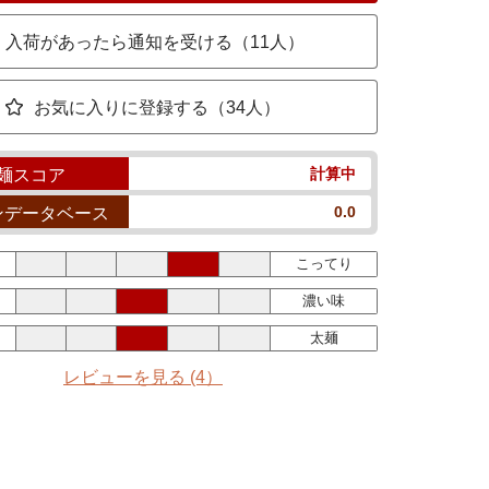
入荷があったら通知を受ける（11人）
お気に入りに登録する（34人）
計算中
麺スコア
0.0
ンデータベース
こってり
濃い味
太麺
レビューを見る
(4）