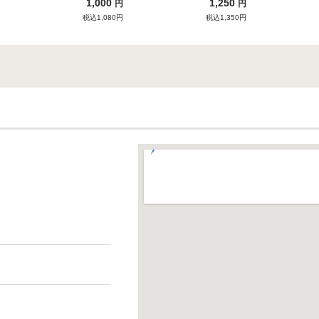
1,000
1,250
円
円
税込1,080円
税込1,350円