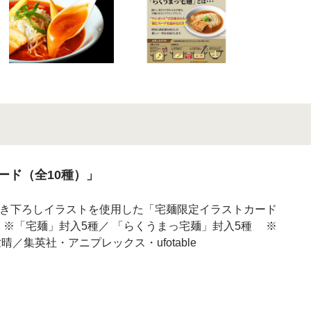
ード（全10種）」
le描き下ろしイラストを使用した「宅麺限定イラストカード
 ※「宅麺」封入5種／ 「らくうまっ宅麺」封入5種 ※
集英社・アニプレックス・ufotable