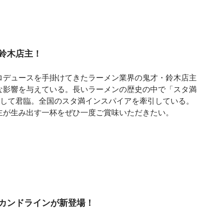
鈴木店主！
ロデュースを手掛けてきたラーメン業界の鬼才・鈴木店主
な影響を与えている。長いラーメンの歴史の中で「スタ満
として君臨。全国のスタ満インスパイアを牽引している。
主が生み出す一杯をぜひ一度ご賞味いただきたい。
カンドラインが新登場！