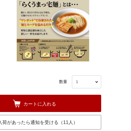
数量
カートに入れる
入荷があったら通知を受ける（11人）