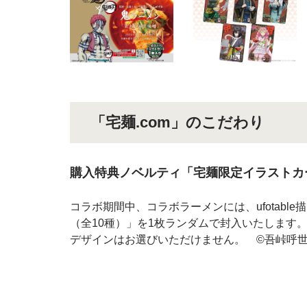
「宅麺.com」のこだわり
購入特典ノベルティ「宅麺限定イラストカ
コラボ期間中、コラボラーメンには、ufotab
（全10種）」を1枚ランダムで封入いたします。
デザインはお選びいただけません。 ©吾峠呼世晴／