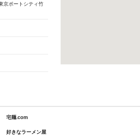
 東京ポートシティ竹
宅麺.com
好きなラーメン屋