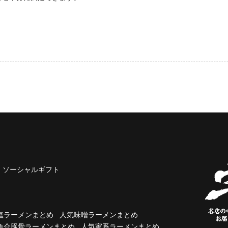
ソーシャルギフト
塩ラーメンまとめ
人気味噌ラーメンまとめ
魚介豚骨ラーメンまとめ
人気家系ラーメンまとめ