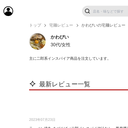
トップ
宅麺レビュー
かわびいの宅麺レビュー
かわびい
30代/女性
主に二郎系インスパイア商品を注文しています。
最新レビュー一覧
2023年07月23日