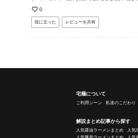
0
役に立った
レビューを共有
宅麺について
ご利用シーン
私達のこだわり
解説まとめ記事から探す
人気醤油ラーメンまとめ
人気
人気豚骨ラーメンまとめ
人気