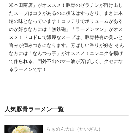
米本田商店」がオススメ！豚骨のゼラチンが溶け出し
たスープはコクがあるのに後味はすっきり、まさに本
場の味となっています！コッテリでボリュームがある
のが好きな方には「無鉄砲」「ラーメンマン」がオス
スメ！ドロドロで濃厚なスープは、豚骨特有の臭いと
旨みが病みつきになります。芳ばしい香りが好き!そん
な方には「なんつっ亭」がオススメ！ニンニクを揚げ
て作られる、門外不出のマー油が芳ばしく、クセにな
るラーメンです！
人気豚骨ラーメン一覧
らぁめん大山（たいざん）