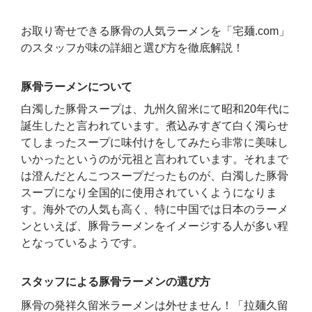
お取り寄せできる豚骨の人気ラーメンを「宅麺.com」
のスタッフが味の詳細と選び方を徹底解説！
豚骨ラーメンについて
白濁した豚骨スープは、九州久留米にて昭和20年代に
誕生したと言われています。煮込みすぎて白く濁らせ
てしまったスープに味付けをしてみたら非常に美味し
いかったというのが元祖と言われています。それまで
は澄んだとんこつスープだったものが、白濁した豚骨
スープになり全国的に使用されていくようになりま
す。海外での人気も高く、特に中国では日本のラーメ
ンといえば、豚骨ラーメンをイメージする人が多い程
となっているようです。
スタッフによる豚骨ラーメンの選び方
豚骨の発祥久留米ラーメンは外せません！「拉麺久留