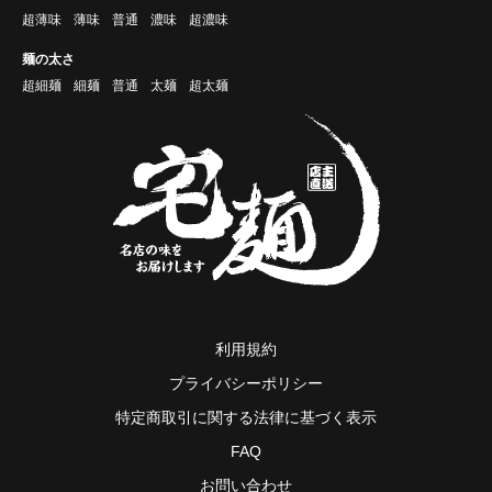
超薄味
薄味
普通
濃味
超濃味
麺の太さ
超細麺
細麺
普通
太麺
超太麺
利用規約
プライバシーポリシー
特定商取引に関する法律に基づく表示
FAQ
お問い合わせ