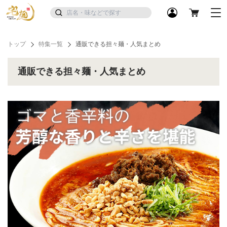
トップ
特集一覧
通販できる担々麺・人気まとめ
通販できる担々麺・人気まとめ