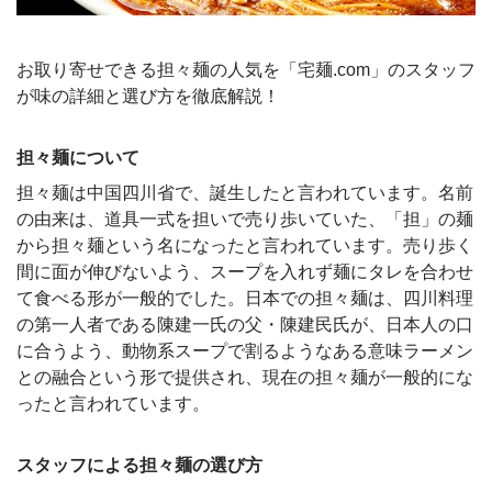
お取り寄せできる担々麺の人気を「宅麺.com」のスタッフ
が味の詳細と選び方を徹底解説！
担々麺について
担々麺は中国四川省で、誕生したと言われています。名前
の由来は、道具一式を担いで売り歩いていた、「担」の麺
から担々麺という名になったと言われています。売り歩く
間に面が伸びないよう、スープを入れず麺にタレを合わせ
て食べる形が一般的でした。日本での担々麺は、四川料理
の第一人者である陳建一氏の父・陳建民氏が、日本人の口
に合うよう、動物系スープで割るようなある意味ラーメン
との融合という形で提供され、現在の担々麺が一般的にな
ったと言われています。
スタッフによる担々麺の選び方