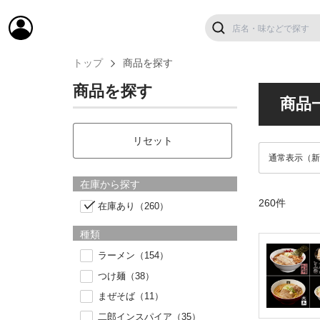
トップ
商品を探す
商品を探す
商品
リセット
在庫から探す
260件
在庫あり（260）
種類
ラーメン（154）
つけ麺（38）
まぜそば（11）
二郎インスパイア（35）