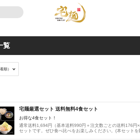
一覧
宅麺厳選セット 送料無料4食セット
お得な4食セット！
通常送料1,694円（基本送料990円＋注文数ごとの送料176
セットです。ぜひ食べ比べをお楽しみください。(本セットを
に注文いただくと、そちらの商品も同様に送料無料となります