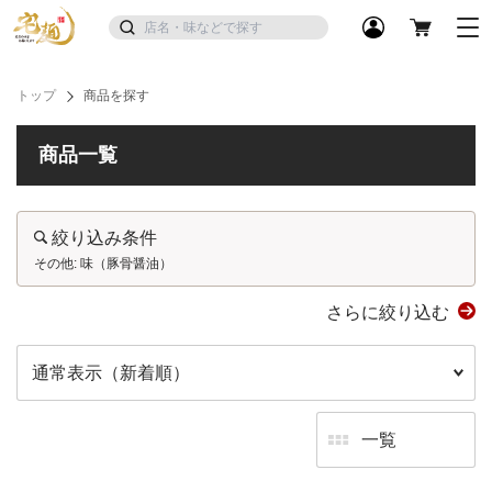
トップ
商品を探す
商品一覧
絞り込み条件
その他: 味（豚骨醤油）
さらに絞り込む