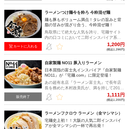
なめ、麺の長さを切れないように長めに揃
えている。極太平打ちオーション麺はワシ
ラーメンつけ麺今を粋ろ 今粋混ぜ麺
ワシとゴワついた感じが秀逸！もっちりと
麺も豚もボリューム満点！タレの旨みと背
した中に小麦をしっかりと感じ取ることが
脂の甘みが混ざり合う、今粋混ぜ麺！
できる。麺に負けない微乳化スープは乳化
したことで旨みが凝縮、背脂の甘みにカネ
鳥取県にて絶大な人気を誇り、宅麺サイト
シ醤油が効いておりインパクトがありなが
内の口コミにおいて二郎インスパイア系の
らも飲みやすい。昼間は「手打 焔」として
中でも食べやすいと評判の「今を粋ろ」か
1,200
円
カートに入れる
繊細な味を、夜は「手打 手綱」として強烈
ら新メニューが登場！ボリューム満点な
(税込1,296円)
なパンチのある味を提供する、大胆さと細
300gの麺に濃厚なタレが絡みつく絶妙な味
心さを併せ持った店主が放つ究極の一杯は
わい。豚の存在感も圧倒的で、たっぷりの
自家製麺 NO11 豚入りラーメン
言うまでもなく必食である。
茹でもやしを入れればさらにボリュームア
日本屈指の富士丸インスパイア『自家製麺
ップ！キリッとしたタレに背脂の甘みが感
NO11』が『宅麺.com』に限定登場！
じ、茹でもやしとの相性も抜群。ブラック
ペッパーが全体を引き締め、さっぱりとし
あの超有名店『ラーメン富士丸』で長年店
た仕上がりになるため、想像以上に食べや
長を務めた木村政美氏が、満を持して2019
すい！最後にご飯を入れて混ぜ、最高のシ
年7月にオープンしたのが『自家製麺
1,111
円
販売終了
メを味わって欲しい！
NO11』。開店前から大注目で、常に行列の
(税込1,200円)
絶えない超人気店だ。豚の旨味がガンガン
詰まった微乳化スープと、小麦の香りがム
ラーメンフクロウ ラーメン（全マシマシ）
ンムン漂う自家製極太平打麺の最強タッ
宅麺史上初！！大阪の人気二郎インスパイ
グ。クタクタになるまで茹でた野菜と極旨
アが全マシマシの一杯で再出発！
の味付脂、トレードマークのナルトをトッ