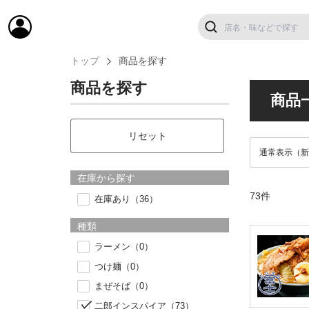
トップ
商品を探す
商品を探す
商品
リセット
在庫から探す
73件
在庫あり（36）
種類
ラーメン（0）
つけ麺（0）
まぜそば（0）
二郎インスパイア（73）