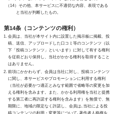
その他、本サービスに不適切な内容、表現である
と当社が判断したもの。
第14条（コンテンツの権利）
会員は、当社が本サイト内に設置した掲示板に掲載、投
稿、送信、アップロードした口コミ等のコンテンツ（以
下「投稿コンテンツ」といいます）に対して有する権利
を従前どおり保持し、当社がかかる権利を取得すること
はありません。
前項にかかわらず、会員は当社に対し、投稿コンテンツ
に関し、本サービスやプロモーションに利用する権利
（当社が必要かつ適正とみなす範囲で省略等の変更を加
える権利を含みます。また、かかる利用権を当社と提携
する第三者に再許諾する権利を含みます）を無償で、無
期限に、地域の限定なく許諾し、会員は､当社による投
稿コンテンツの利用・変更等について､著作者人格権を