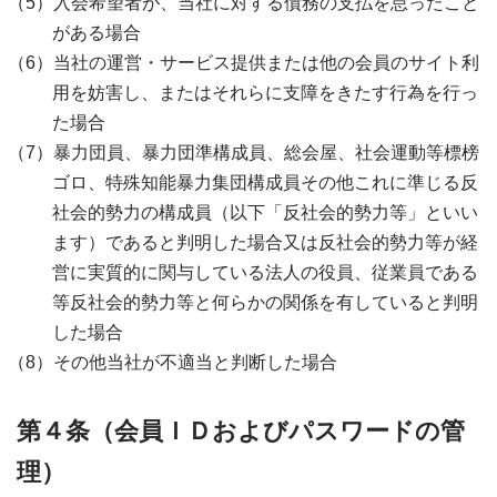
入会希望者が、当社に対する債務の支払を怠ったこと
がある場合
当社の運営・サービス提供または他の会員のサイト利
用を妨害し、またはそれらに支障をきたす行為を行っ
た場合
暴力団員、暴力団準構成員、総会屋、社会運動等標榜
ゴロ、特殊知能暴力集団構成員その他これに準じる反
社会的勢力の構成員（以下「反社会的勢力等」といい
ます）であると判明した場合又は反社会的勢力等が経
営に実質的に関与している法人の役員、従業員である
等反社会的勢力等と何らかの関係を有していると判明
した場合
その他当社が不適当と判断した場合
第４条（会員ＩＤおよびパスワードの管
理）