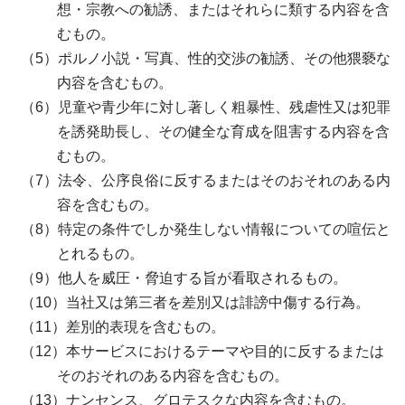
想・宗教への勧誘、またはそれらに類する内容を含
むもの。
ポルノ小説・写真、性的交渉の勧誘、その他猥褻な
内容を含むもの。
児童や青少年に対し著しく粗暴性、残虐性又は犯罪
を誘発助長し、その健全な育成を阻害する内容を含
むもの。
法令、公序良俗に反するまたはそのおそれのある内
容を含むもの。
特定の条件でしか発生しない情報についての喧伝と
とれるもの。
他人を威圧・脅迫する旨が看取されるもの。
当社又は第三者を差別又は誹謗中傷する行為。
差別的表現を含むもの。
本サービスにおけるテーマや目的に反するまたは
そのおそれのある内容を含むもの。
ナンセンス、グロテスクな内容を含むもの。