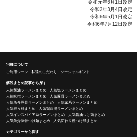
令和元年6月1日改定
令和2年3月4日改定
令和6年5月1日改定
令和6年7月12日改定
宅麺について
ご利用シーン
私達のこだわり
ソーシャルギフト
解説まとめ記事から探す
人気醤油ラーメンまとめ
人気塩ラーメンまとめ
人気味噌ラーメンまとめ
人気豚骨ラーメンまとめ
人気魚介豚骨ラーメンまとめ
人気家系ラーメンまとめ
人気担々麺まとめ
人気鶏白湯ラーメンまとめ
人気インスパイア系ラーメンまとめ
人気醤油つけ麺まとめ
人気魚介豚骨つけ麺まとめ
人気変わり種つけ麺まとめ
カテゴリーから探す