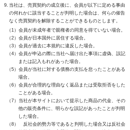
当社は、売買契約の成立後に、会員が以下に定める事由
の何れかに該当することが判明した場合は、何らの催告
なく売買契約を解除することができるものとします。
会員が未成年者で親権者の同意を得ていない場合。
会員が日本国外に居住する場合。
会員が過去に本規約に違反した場合。
会員が申込の際に当社へ届け出た事項に虚偽、誤記
または記入もれがあった場合。
会員が当社に対する債務の支払を怠ったことがある
場合。
会員が合理的な理由なく返品または受取拒否をした
ことがある場合。
当社が本サイトにおいて提示した商品の代金、その
他の販売条件に、明らかな誤記があったことが判明
した場合。
反社会的勢力等であると判明した場合又は反社会