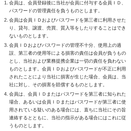
会員は、会員登録後に当社が会員に付与する会員ＩＤ、
パスワードの管理責任を負うものとします。
会員は会員ＩＤおよびパスワードを第三者に利用させた
り、貸与、譲渡、売買、質入等をしたりすることはでき
ないものとします。
会員ＩＤおよびパスワードの管理不十分、使用上の過
誤、第三者の使用等による損害の責任は会員が負うもの
とし、当社および業務提携企業は一切の責任を負わない
ものとします。会員ＩＤおよびパスワードが不正に利用
されたことにより当社に損害が生じた場合、会員は、当
社に対し、その損害を賠償するものとします。
会員は、会員ＩＤまたはパスワードを第三者に知られた
場合、あるいは会員ＩＤまたはパスワードが第三者に使
用されている疑いのある場合には、直ちに当社にその旨
連絡するとともに、当社の指示がある場合にはこれに従
うものとします。