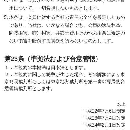
当社は、会員が本サイトを利用する際に発生する通信費
用について、一切負担しないものとします。
本条は、会員に対する当社の責任の全てを規定したもの
であり、当社は、いかなる場合でも、会員の逸失利益、
間接損害、特別損害、弁護士費用その他の本条に規定の
ない損害を賠償する義務を負わないものとします。
第23条（準拠法および合意管轄）
１．本規約の準拠法は日本法とします。
２．本規約に関して紛争が生じた場合、その訴額により東
京簡易裁判所もしくは東京地方裁判所を第一審の専属的合
意管轄裁判所とします。
以上
平成22年7月6日制定
平成23年7月4日改定
平成24年2月1日改定