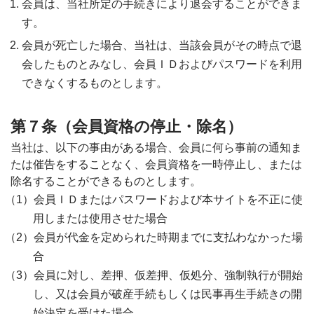
会員は、当社所定の手続きにより退会することができま
す。
会員が死亡した場合、当社は、当該会員がその時点で退
会したものとみなし、会員ＩＤおよびパスワードを利用
できなくするものとします。
第７条（会員資格の停止・除名）
当社は、以下の事由がある場合、会員に何ら事前の通知ま
たは催告をすることなく、会員資格を一時停止し、または
除名することができるものとします。
会員ＩＤまたはパスワードおよび本サイトを不正に使
用しまたは使用させた場合
会員が代金を定められた時期までに支払わなかった場
合
会員に対し、差押、仮差押、仮処分、強制執行が開始
し、又は会員が破産手続もしくは民事再生手続きの開
始決定を受けた場合