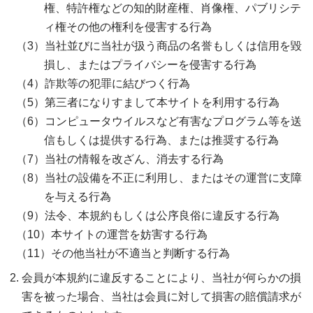
権、特許権などの知的財産権、肖像権、パブリシテ
ィ権その他の権利を侵害する行為
当社並びに当社が扱う商品の名誉もしくは信用を毀
損し、またはプライバシーを侵害する行為
詐欺等の犯罪に結びつく行為
第三者になりすまして本サイトを利用する行為
コンピュータウイルスなど有害なプログラム等を送
信もしくは提供する行為、または推奨する行為
当社の情報を改ざん、消去する行為
当社の設備を不正に利用し、またはその運営に支障
を与える行為
法令、本規約もしくは公序良俗に違反する行為
本サイトの運営を妨害する行為
その他当社が不適当と判断する行為
会員が本規約に違反することにより、当社が何らかの損
害を被った場合、当社は会員に対して損害の賠償請求が