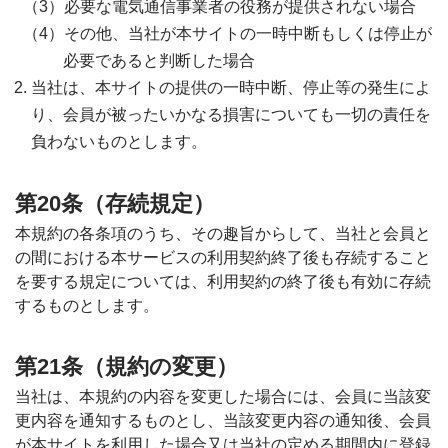
必要な電気通信事業者の役務が提供されない場合
その他、当社が本サイトの一時中断もしくは停止が
必要であると判断した場合
当社は、本サイトの提供の一時中断、停止等の発生によ
り、会員が被ったいかなる損害についても一切の責任を
負わないものとします。
第20条（存続規定）
本規約の各条項のうち、その趣旨からして、当社と会員と
の間における本サービスの利用契約終了後も存続すること
を要する規定については、利用契約の終了後も有効に存続
するものとします。
第21条（規約の変更）
当社は、本規約の内容を変更した場合には、会員に当該変
更内容を通知するものとし、当該変更内容の通知後、会員
が本サイトを利用した場合又は当社の定める期間内に登録