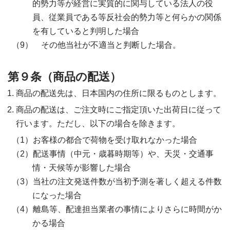
的勢力等が経営に実質的に関与している法人の役
員、従業員である等反社会的勢力等と何らかの関係
を有していると判明した場合
その他当社が不適当と判断した場合。
第９条（商品の配送）
商品の配送先は、日本国内の住所に限るものとします。
商品の配送は、ご注文時にご指定頂いた出荷日に従って
行います。ただし、以下の場合を除きます。
お客様の都合で荷物を受け取れなかった場合
配送事情（中元・歳暮時期等）や、天災・交通事
情・天候等が影響した場合
当社の注文発送件数が当初予測を著しく超える件数
になった場合
離島等、配達担当業者の事情によりさらに時間がか
かる場合