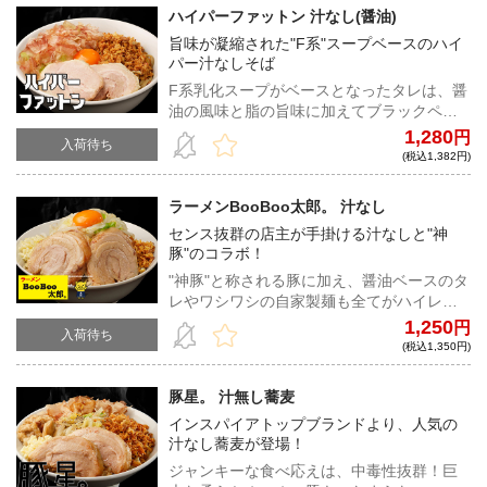
ハイパーファットン 汁なし(醤油)
旨味が凝縮された"F系"スープベースのハイ
パー汁なしそば
F系乳化スープがベースとなったタレは、醤
油の風味と脂の旨味に加えてブラックペッ
パーのキレが炸裂。極太麺の力強い弾力と
1,280
円
入荷待ち
小麦の香りを直に感じられるF系汁なしが宅
(税込1,382円)
麺に登場！
ラーメンBooBoo太郎。 汁なし
センス抜群の店主が手掛ける汁なしと"神
豚"のコラボ！
"神豚"と称される豚に加え、醤油ベースのタ
レやワシワシの自家製麺も全てがハイレベ
ルな一杯。お好みで卵黄、粉チーズ、キム
1,250
円
入荷待ち
チをトッピングして、よりジャンクに堪能
(税込1,350円)
してほしい。
豚星。 汁無し蕎麦
インスパイアトップブランドより、人気の
汁なし蕎麦が登場！
ジャンキーな食べ応えは、中毒性抜群！巨