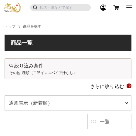
トップ
商品を探す
商品一覧
絞り込み条件
その他: 種類（二郎インスパイア汁なし）
さらに絞り込む