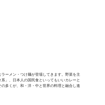
なラーメン・つけ麺が登場してきます。野菜を主
タ系」、日本人の国民食といってもいいカレーと
その多くが、和・洋・中と世界の料理と融合し進