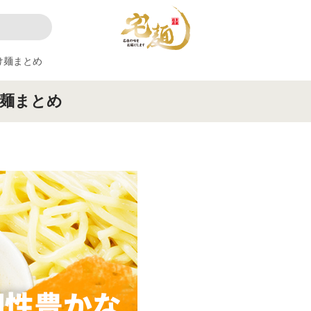
け麺まとめ
麺まとめ