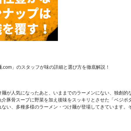
.com」のスタッフが味の詳細と選び方を徹底解説！
け麺が人気になったあと、いままでのラーメンにない、独創的
魚介豚骨スープに野菜を加え後味をスッキリとさせた「ベジポ
れない、多種多様のラーメン・つけ麺が登場してきています。