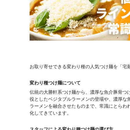
お取り寄せできる変わり種の人気つけ麺を「宅麺
変わり種つけ麺について
伝統の大勝軒系つけ麺から、濃厚な魚介豚骨つ
役としたベジタブルラーメンの登場や、濃厚な
ラーメンを融合させたものまで、常識にとらわ
化してきています。
スタッフによる変わり種つけ麺の選び方