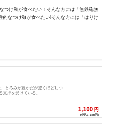
厚なつけ麺が食べたい！そんな方には「無鉄砲無
性的なつけ麺が食べたい!そんな方には「はりけ
は、とろみが豊かだが驚くほどしつ
る支持を受けている。
1,100
円
(税込1,188円)