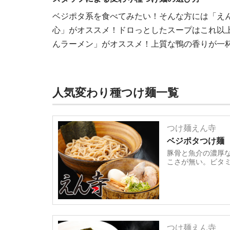
ベジポタ系を食べてみたい！そんな方には「えん
心」がオススメ！ドロっとしたスープはこれ以上
んラーメン」がオススメ！上質な鴨の香りが一
人気変わり種つけ麺一覧
つけ麺えん寺
ベジポタつけ麺
豚骨と魚介の濃厚
こさが無い。ビタ
つけ麺えん寺