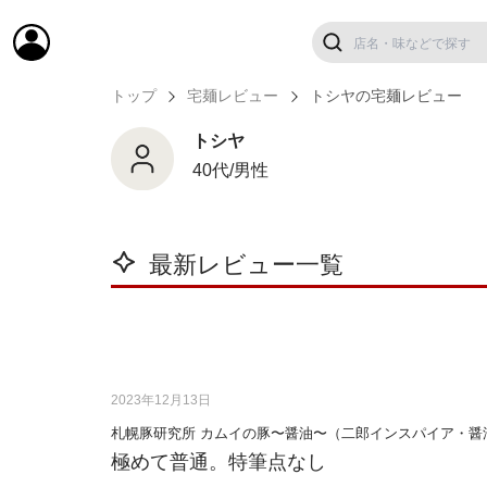
トップ
宅麺レビュー
トシヤの宅麺レビュー
トシヤ
40代/男性
最新レビュー一覧
2023年12月13日
札幌豚研究所 カムイの豚〜醤油〜（二郎インスパイア・醤
極めて普通。特筆点なし