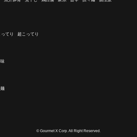
こってり
超こってり
濃味
太麺
© Gourmet X Corp. All Right Reserved.