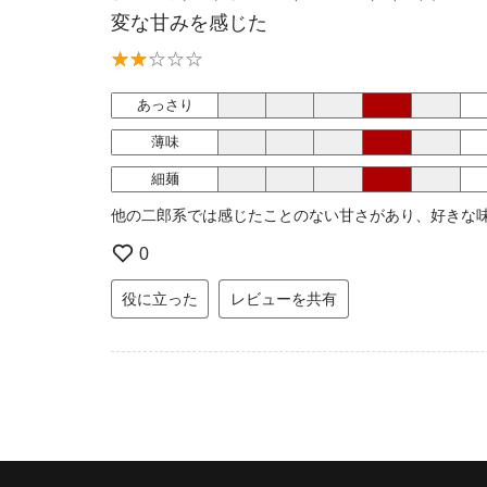
変な甘みを感じた
あっさり
薄味
細麺
他の二郎系では感じたことのない甘さがあり、好きな
0
役に立った
レビューを共有