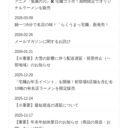
アニメ『鬼滅の刃』✖️ 宅麺コラボ！期間限定でオリジ
ナルラーメンを販売
2026-03-09
鍋一つ5分で名店の味！「らくうまっ宅麺」新発売！
2026-02-26
メールマガジンに関するお詫び
2026-01-21
【※重要】大雪の影響に伴う配送遅延・荷受停止（一
部地域）のお知らせ
2025-12-29
「宅麺お年玉イベント」を開催！初登場6店舗を含む全
10種の有名店ラーメンを限定販売
2025-12-24
【※重要】最短発送の遅延について
2025-12-17
【重要】年末年始休業日のお知らせ（商品の発送・お