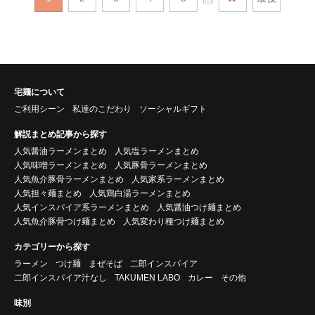
宅麺について
ご利用シーン
私達のこだわり
ソーシャルギフト
解説まとめ記事から探す
人気醤油ラーメンまとめ
人気塩ラーメンまとめ
人気味噌ラーメンまとめ
人気豚骨ラーメンまとめ
人気魚介豚骨ラーメンまとめ
人気家系ラーメンまとめ
人気担々麺まとめ
人気鶏白湯ラーメンまとめ
人気インスパイア系ラーメンまとめ
人気醤油つけ麺まとめ
人気魚介豚骨つけ麺まとめ
人気変わり種つけ麺まとめ
カテゴリーから探す
ラーメン
つけ麺
まぜそば
二郎インスパイア
二郎インスパイア汁なし
TAKUMEN LABO
カレー
その他
味別