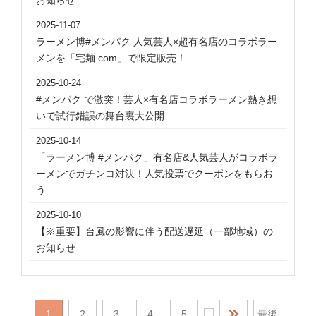
お知らせ
2025-11-07
ラーメン博#メンパク 人気芸人×超有名店のコラボラー
メンを「宅麺.com」で限定販売！
2025-10-24
#メンパク で激突！芸人×有名店コラボラーメン熱き想
いで試行錯誤の舞台裏大公開
2025-10-14
「ラーメン博 #メンパク」有名店&人気芸人がコラボラ
ーメンでガチンコ対決！人気投票でクーポンをもらお
う
2025-10-10
【※重要】台風の影響に伴う配送遅延（一部地域）の
お知らせ
1
2
3
4
5
...
最後