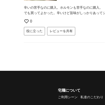
辛いの苦手なのに購入。ホルモンも苦手なのに購入。
でも買ってよかった。辛いけど旨味がしっかりあって
0
役に立った
レビューを共有
宅麺について
ご利用シーン
私達のこだわり