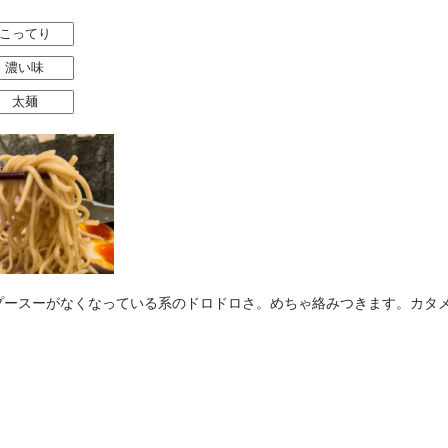
こってり
濃い味
太麺
プースーがなくなっている系のドロドロさ。めちゃ絡みつきます。カタメ