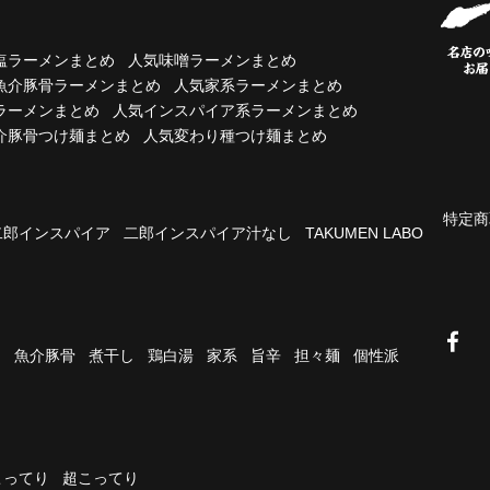
塩ラーメンまとめ
人気味噌ラーメンまとめ
魚介豚骨ラーメンまとめ
人気家系ラーメンまとめ
ラーメンまとめ
人気インスパイア系ラーメンまとめ
介豚骨つけ麺まとめ
人気変わり種つけ麺まとめ
特定商
二郎インスパイア
二郎インスパイア汁なし
TAKUMEN LABO
油
魚介豚骨
煮干し
鶏白湯
家系
旨辛
担々麺
個性派
こってり
超こってり