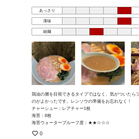
あっさり
薄味
細麺
鶏油の層を目視できるタイプではなく、気がついたら
のがよかったです。レンソウの準備をお忘れなく！
チャーシュー：レアチャー1枚
海苔：8枚
海苔ウォータープルーフ度：★★☆☆☆
0