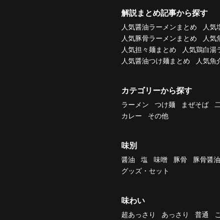
解説まとめ記事から探す
人気醤油ラーメンまとめ
人気
人気豚骨ラーメンまとめ
人気
人気担々麺まとめ
人気鶏白湯
人気醤油つけ麺まとめ
人気魚
カテゴリーから探す
ラーメン
つけ麺
まぜそば
カレー
その他
味別
醤油
塩
味噌
豚骨
豚骨醤
グッズ・セット
味わい
超あっさり
あっさり
普通