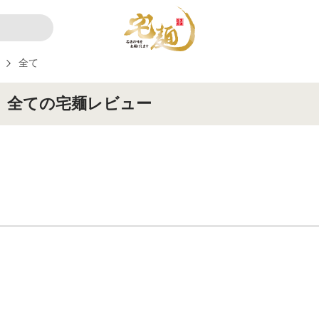
全て
」全ての宅麺レビュー