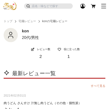
トップ
宅麺レビュー
konの宅麺レビュー
kon
20代/男性
レビュー数
役に立った数
2
1
最新レビュー一覧
すべて見る
2021年02月01日
肉うどん さんすけ 汁無し肉うどん（その他・個性派）