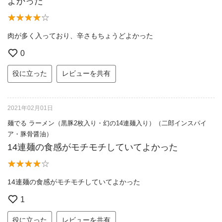
よかった
肉が多く入っており、辛さもちょうどよかった
0
役に立った
レビューを共有
2021年02月01日
麺でる ラーメン（黒豚2枚入り・幻の14連麺入り）（二郎インスパイ
ア・豚骨醤油）
14連麺の食感がモチモチしていてよかった
14連麺の食感がモチモチしていてよかった
1
役に立った
レビューを共有