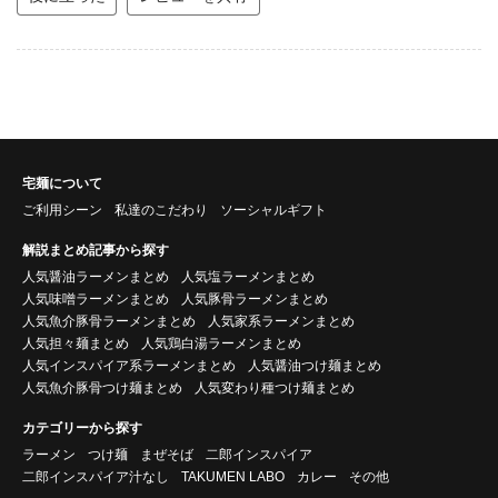
宅麺について
ご利用シーン
私達のこだわり
ソーシャルギフト
解説まとめ記事から探す
人気醤油ラーメンまとめ
人気塩ラーメンまとめ
人気味噌ラーメンまとめ
人気豚骨ラーメンまとめ
人気魚介豚骨ラーメンまとめ
人気家系ラーメンまとめ
人気担々麺まとめ
人気鶏白湯ラーメンまとめ
人気インスパイア系ラーメンまとめ
人気醤油つけ麺まとめ
人気魚介豚骨つけ麺まとめ
人気変わり種つけ麺まとめ
カテゴリーから探す
ラーメン
つけ麺
まぜそば
二郎インスパイア
二郎インスパイア汁なし
TAKUMEN LABO
カレー
その他