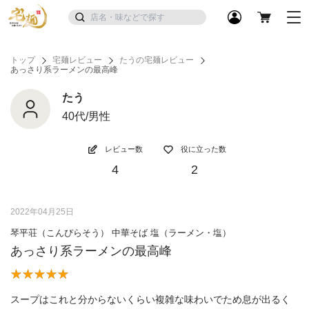
トップ
宅麺レビュー
たうの宅麺レビュー
あっさり系ラーメンの最高峰
たう
40代/男性
レビュー数
役に立った数
4
2
2022年04月25日
琴平荘（こんぴらそう） 中華そば 塩（ラーメン・塩）
あっさり系ラーメンの最高峰
スープはこれと分からないくらい複雑な味わいでため息が出るく