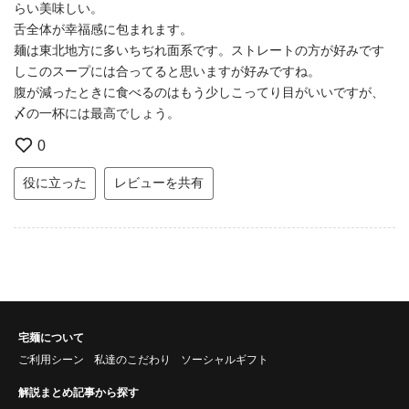
らい美味しい。
舌全体が幸福感に包まれます。
麺は東北地方に多いちぢれ面系です。ストレートの方が好みです
しこのスープには合ってると思いますが好みですね。
腹が減ったときに食べるのはもう少しこってり目がいいですが、
〆の一杯には最高でしょう。
0
役に立った
レビューを共有
宅麺について
ご利用シーン
私達のこだわり
ソーシャルギフト
解説まとめ記事から探す