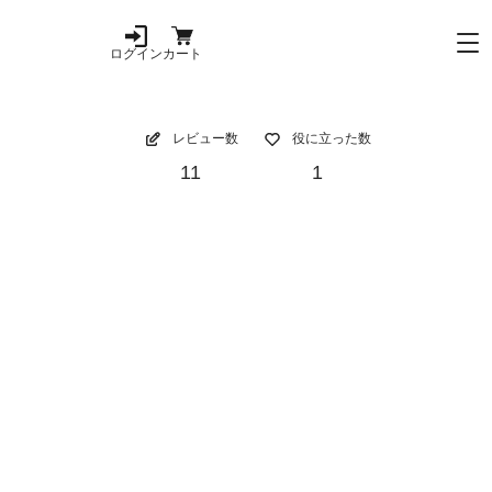
ログイン
カート
レビュー数
役に立った数
11
1