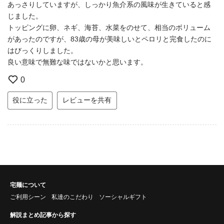
あっさりしていますが、しっかり魚介系の風味が生きていると感
じました。
トッピングに卵、ネギ、海苔、水菜をのせて、相当のボリューム
があったのですが、83歳の母が美味しいとペロリと完食したのに
はびっくりしました。
良い意味で無難な味ではないかと思います。
0
役に立った
レビューを共有
宅麺について
ご利用シーン
私達のこだわり
ソーシャルギフト
解説まとめ記事から探す