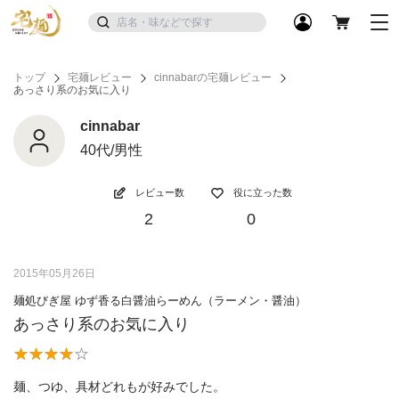
トップ
宅麺レビュー
cinnabarの宅麺レビュー
あっさり系のお気に入り
cinnabar
40代/男性
レビュー数
役に立った数
2
0
2015年05月26日
麺処びぎ屋 ゆず香る白醤油らーめん（ラーメン・醤油）
あっさり系のお気に入り
麺、つゆ、具材どれもが好みでした。