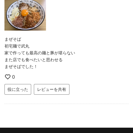
まぜそば
初宅麺で武丸
家で作っても最高の麺と豚が堪らない
また店でも食べたいと思わせる
まぜそばでした！
0
役に立った
レビューを共有