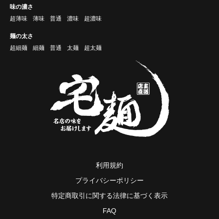
味の濃さ
超薄味
薄味
普通
濃味
超濃味
麺の太さ
超細麺
細麺
普通
太麺
超太麺
利用規約
プライバシーポリシー
特定商取引に関する法律に基づく表示
FAQ