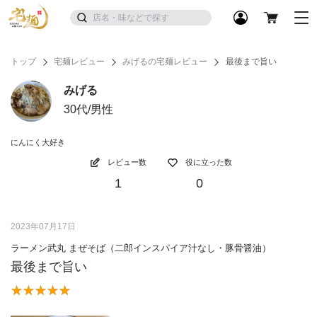
トップ
宅麺レビュー
みげるの宅麺レビュー
最後まで旨い
みげる
30代/男性
にんにく大好き
レビュー数
役に立った数
1
0
2023年07月17日
ラーメン武丸 まぜそば（二郎インスパイア汁なし・豚骨醤油）
最後まで旨い