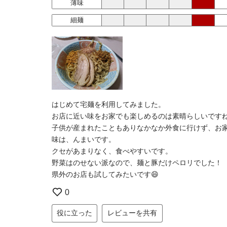
薄味
細麺
はじめて宅麺を利用してみました。
お店に近い味をお家でも楽しめるのは素晴らしいです
子供が産まれたこともありなかなか外食に行けず、お
味は、んまいです。
クセがあまりなく、食べやすいです。
野菜はのせない派なので、麺と豚だけペロリでした！
県外のお店も試してみたいです😄
0
役に立った
レビューを共有