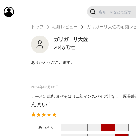
トップ
宅麺レビュー
ガリガーリ大佐の宅麺レ
ガリガーリ大佐
20代/男性
ありがとうございます。
2024年03月08日
ラーメン武丸 まぜそば（二郎インスパイア汁なし・豚骨醤
んまい！
あっさり