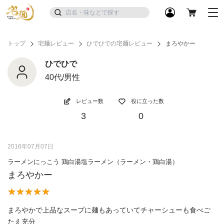
トップ
宅麺レビュー
ひでひでの宅麺レビュー
まろやかー
ひでひで
40代/男性
レビュー数
役に立った数
3
0
2016年07月07日
ラーメンにっこう 鶏白湯塩ラーメン（ラーメン・鶏白湯）
まろやかー
まろやかで上品なスープに麺もあっていてチャーシューも食べご
たえ充分