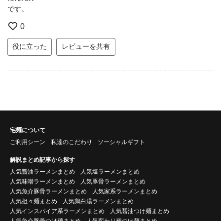
です。
0
役に立った
レビューを共有
宅麺について
ご利用シーン
私達のこだわり
ソーシャルギフト
解説まとめ記事から探す
人気醤油ラーメンまとめ
人気塩ラーメンまとめ
人気味噌ラーメンまとめ
人気豚骨ラーメンまとめ
人気魚介豚骨ラーメンまとめ
人気家系ラーメンまとめ
人気担々麺まとめ
人気鶏白湯ラーメンまとめ
人気インスパイア系ラーメンまとめ
人気醤油つけ麺まとめ
人気魚介豚骨つけ麺まとめ
人気変わり種つけ麺まとめ