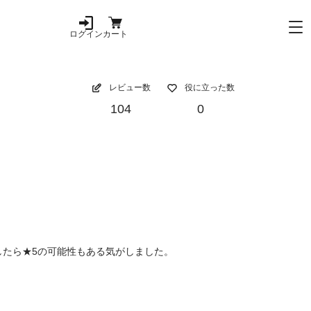
ログイン
カート
レビュー数
役に立った数
104
0
たら★5の可能性もある気がしました。