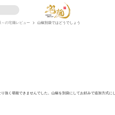
派～の宅麺レビュー
山椒別袋ではどうでしょう
なり強く堪能できませんでした。山椒を別袋にしてお好みで追加方式にし