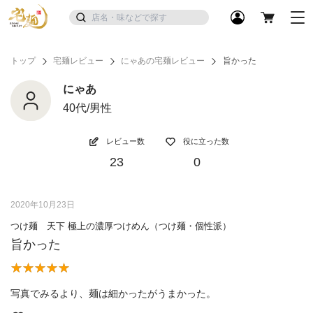
トップ
宅麺レビュー
にゃあの宅麺レビュー
旨かった
にゃあ
40代/男性
レビュー数
役に立った数
23
0
2020年10月23日
つけ麺 天下 極上の濃厚つけめん（つけ麺・個性派）
旨かった
写真でみるより、麺は細かったがうまかった。