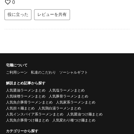
0
役に立った
レビューを共有
宅麺について
ご利用シーン
私達のこだわり
ソーシャルギフト
解説まとめ記事から探す
人気醤油ラーメンまとめ
人気塩ラーメンまとめ
人気味噌ラーメンまとめ
人気豚骨ラーメンまとめ
人気魚介豚骨ラーメンまとめ
人気家系ラーメンまとめ
人気担々麺まとめ
人気鶏白湯ラーメンまとめ
人気インスパイア系ラーメンまとめ
人気醤油つけ麺まとめ
人気魚介豚骨つけ麺まとめ
人気変わり種つけ麺まとめ
カテゴリーから探す