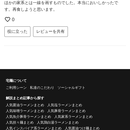
ほかの家系とは一線を画すものでした。本当においしかったで
す。再食しようと思います。
0
役に立った
レビューを共有
宅麺について
ご利用シーン
私達のこだわり
ソーシャルギフト
解説まとめ記事から探す
人気醤油ラーメンまとめ
人気塩ラーメンまとめ
人気味噌ラーメンまとめ
人気豚骨ラーメンまとめ
人気魚介豚骨ラーメンまとめ
人気家系ラーメンまとめ
人気担々麺まとめ
人気鶏白湯ラーメンまとめ
人気インスパイア系ラーメンまとめ
人気醤油つけ麺まとめ