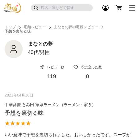
トップ
宅麺レビュー
まなとの夢の宅麺レビュー
予想を裏切る味
まなとの夢
40代/男性
レビュー数
役に立った数
119
0
2021年04月18日
中華蕎麦 とみ田 家系ラーメン（ラーメン・家系）
予想を裏切る味
いい意味で予想を裏切られました。おいしかったです。スープが