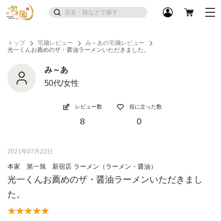
トップ
宅麺レビュー
み～あの宅麺レビュー
光一くんお薦めのザ・醤油ラーメンいただきました。
み～あ
50代/女性
レビュー数
役に立った数
8
0
2021年07月22日
本家 第一旭 新宿店 ラーメン（ラーメン・醤油）
光一くんお薦めのザ・醤油ラーメンいただきまし
た。