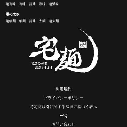
超薄味
薄味
普通
濃味
超濃味
麺の太さ
超細麺
細麺
普通
太麺
超太麺
利用規約
プライバシーポリシー
特定商取引に関する法律に基づく表示
FAQ
お問い合わせ