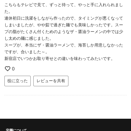
こちらもテレビで見て、ずっと待って、やっと手に入れられまし
た。
連休初日に洗濯をしながら作ったので、タイミングが悪くなって
しまいましたが、やや茹で過ぎた麺でも美味しかったです。スー
プの脂がたくさん付くためのようなザ・醤油ラーメンの中では少
し太めの麺に感じました。
スープが、本当にザ・醤油ラーメンで、海苔しか用意しなかった
ですが、合いました～。
新宿店でいつかお取り寄せとの違いを味わってみたいです。
0
役に立った
レビューを共有
宅麺について