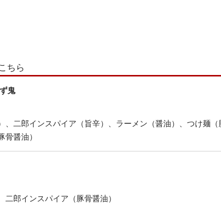
こちら
すず鬼
）、二郎インスパイア（旨辛）、ラーメン（醤油）、つけ麺（
豚骨醤油）
、二郎インスパイア（豚骨醤油）