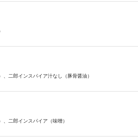
）
）、二郎インスパイア汁なし（豚骨醤油）
）、二郎インスパイア（味噌）