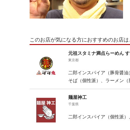
このお店が気になる方におすすめのお店は
元祖スタミナ満点らーめん 
東京都
二郎インスパイア（豚骨醤油
そば（個性派）、ラーメン（
麺屋神工
千葉県
二郎インスパイア（個性派）