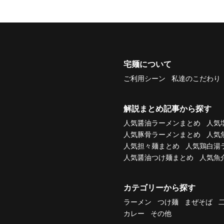
宅麺について
ご利用シーン
私達のこだわり
解説まとめ記事から探す
人気醤油ラーメンまとめ
人気
人気豚骨ラーメンまとめ
人気
人気担々麺まとめ
人気鶏白湯
人気醤油つけ麺まとめ
人気魚
カテゴリーから探す
ラーメン
つけ麺
まぜそば
カレー
その他