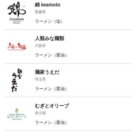
錦 iwamoto
愛媛県
ラーメン（塩）
人類みな麺類
大阪府
ラーメン（醤油）
麺家うえだ
埼玉県
ラーメン（醤油）
むぎとオリーブ
東京都
ラーメン（醤油）