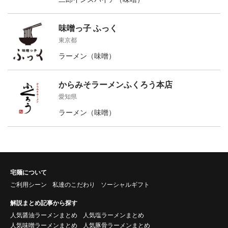
味噌っ子 ふっく
東京都
ラーメン（味噌）
からみそラーメンふくろう本店
愛知県
ラーメン（味噌）
宅麺について
ご利用シーン
私達のこだわり
ソーシャルギフト
解説まとめ記事から探す
人気醤油ラーメンまとめ
人気塩ラーメンまとめ
人気味噌ラーメンまとめ
人気豚骨ラーメンまとめ