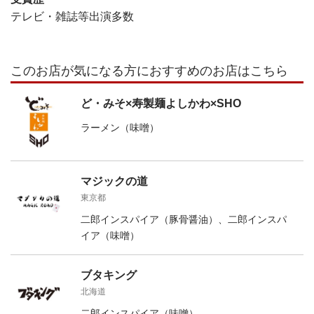
テレビ・雑誌等出演多数
このお店が気になる方におすすめのお店はこちら
ど・みそ×寿製麺よしかわ×SHO
ラーメン（味噌）
マジックの道
東京都
二郎インスパイア（豚骨醤油）、二郎インスパ
イア（味噌）
ブタキング
北海道
二郎インスパイア（味噌）