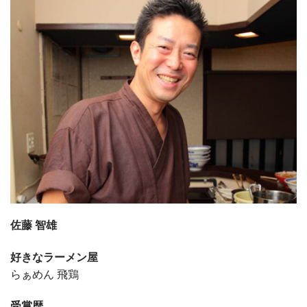
佐藤 智雄
好きなラーメン屋
らぁめん 飛鶏
受賞歴