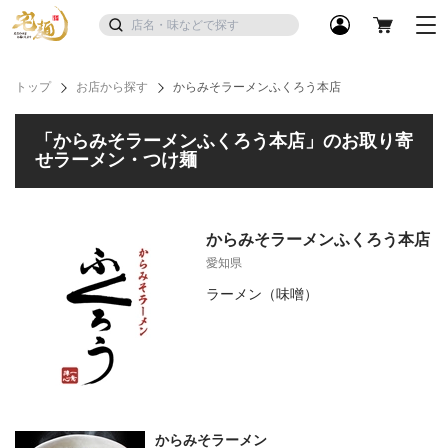
トップ
お店から探す
からみそラーメンふくろう本店
「からみそラーメンふくろう本店」のお取り寄
せラーメン・つけ麺
からみそラーメンふくろう本店
愛知県
ラーメン（味噌）
からみそラーメン