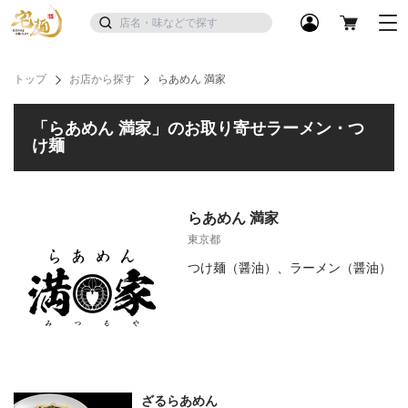
トップ
お店から探す
らあめん 満家
「らあめん 満家」のお取り寄せラーメン・つ
け麺
らあめん 満家
東京都
つけ麺（醤油）、ラーメン（醤油）
ざるらあめん