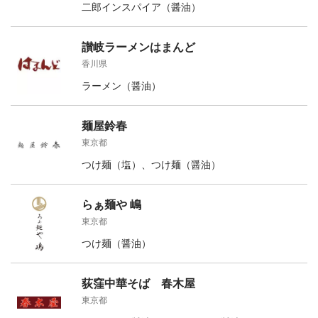
二郎インスパイア（醤油）
讃岐ラーメンはまんど
香川県
ラーメン（醤油）
麺屋鈴春
東京都
つけ麺（塩）、つけ麺（醤油）
らぁ麺や 嶋
東京都
つけ麺（醤油）
荻窪中華そば 春木屋
東京都