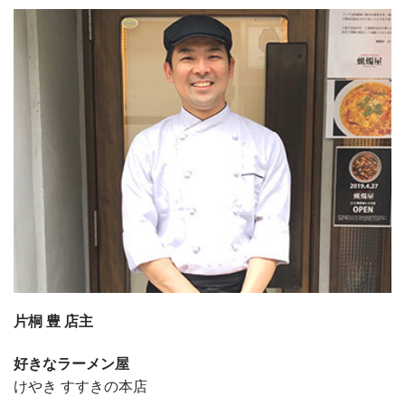
片桐 豊 店主
好きなラーメン屋
けやき すすきの本店