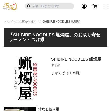
トップ
お店から探す
SHIBIRE NOODLES 蝋燭屋
「SHIBIRE NOODLES 蝋燭屋」のお取り寄せ
ラーメン・つけ麺
SHIBIRE NOODLES 蝋燭屋
東京都
まぜそば（担々麺）
汁なし担々麺