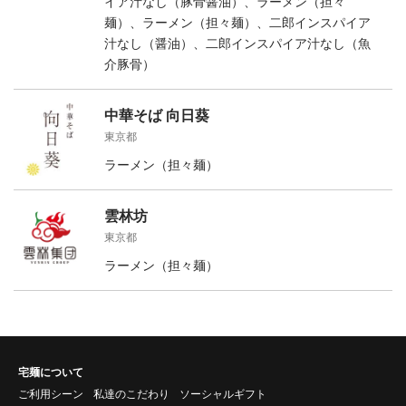
イア汁なし（豚骨醤油）、ラーメン（担々
麺）、ラーメン（担々麺）、二郎インスパイア
汁なし（醤油）、二郎インスパイア汁なし（魚
介豚骨）
中華そば 向日葵
東京都
ラーメン（担々麺）
雲林坊
東京都
ラーメン（担々麺）
宅麺について
ご利用シーン
私達のこだわり
ソーシャルギフト