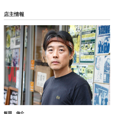
店主情報
飯岡 伸介