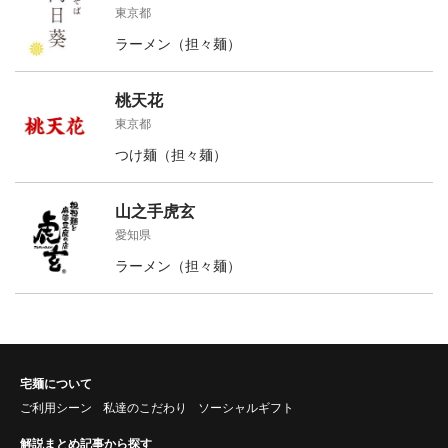
東京都
ラーメン（担々麺）
桃天花
東京都
つけ麺（担々麺）
山之手虎玄
愛知県
ラーメン（担々麺）
宅麺について
ご利用シーン
私達のこだわり
ソーシャルギフト
解説まとめ記事から探す