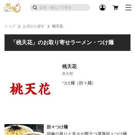
トップ
お店から探す
桃天花
「桃天花」のお取り寄せラーメン・つけ麺
桃天花
東京都
つけ麺（担々麺）
担々つけ麺
胡麻の香りと辛さが際立つ濃厚担々つけ麺