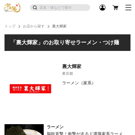
トップ
お店から探す
裏大輝家
「裏大輝家」のお取り寄せラーメン・つけ麺
裏大輝家
東京都
ラーメン（家系）
ラーメン
脳幹直撃！衝撃が走るド濃厚家系ラーメ