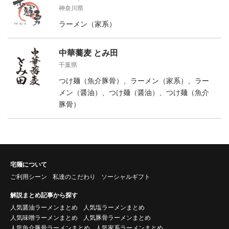
神奈川県
ラーメン（家系）
中華蕎麦 とみ田
千葉県
つけ麺（魚介豚骨）、ラーメン（家系）、ラー
メン（醤油）、つけ麺（醤油）、つけ麺（魚介
豚骨）
宅麺について
ご利用シーン
私達のこだわり
ソーシャルギフト
解説まとめ記事から探す
人気醤油ラーメンまとめ
人気塩ラーメンまとめ
人気味噌ラーメンまとめ
人気豚骨ラーメンまとめ
人気魚介豚骨ラーメンまとめ
人気家系ラーメンまとめ