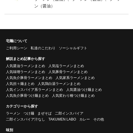
ン（醤油）
宅麺について
ご利用シーン
私達のこだわり
ソーシャルギフト
解説まとめ記事から探す
人気醤油ラーメンまとめ
人気塩ラーメンまとめ
人気味噌ラーメンまとめ
人気豚骨ラーメンまとめ
人気魚介豚骨ラーメンまとめ
人気家系ラーメンまとめ
人気担々麺まとめ
人気鶏白湯ラーメンまとめ
人気インスパイア系ラーメンまとめ
人気醤油つけ麺まとめ
人気魚介豚骨つけ麺まとめ
人気変わり種つけ麺まとめ
カテゴリーから探す
ラーメン
つけ麺
まぜそば
二郎インスパイア
二郎インスパイア汁なし
TAKUMEN LABO
カレー
その他
味別