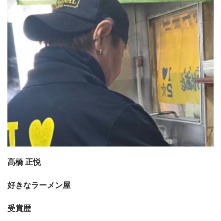
高橋 正悦
好きなラーメン屋
受賞歴