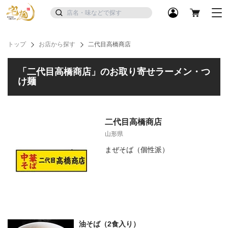
トップ
お店から探す
二代目高橋商店
「二代目高橋商店」のお取り寄せラーメン・つ
け麺
二代目高橋商店
山形県
まぜそば（個性派）
油そば（2食入り）