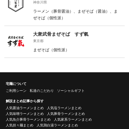
神奈川県
ラーメン（豚骨醤油）、まぜそば（醤油）、ま
ぜそば（個性派）
大衆武骨まぜそば すず氣
東京都
まぜそば（個性派）
宅麺について
ご利用シーン
私達のこだわり
ソーシャルギフト
解説まとめ記事から探す
人気醤油ラーメンまとめ
人気塩ラーメンまとめ
人気味噌ラーメンまとめ
人気豚骨ラーメンまとめ
人気魚介豚骨ラーメンまとめ
人気家系ラーメンまとめ
人気担々麺まとめ
人気鶏白湯ラーメンまとめ