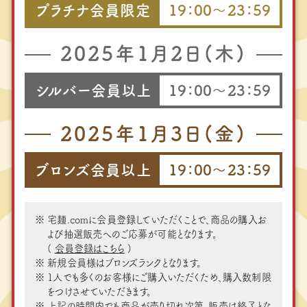
プラチナ会員限定
19：00～23：59
2025年1⽉2⽇(木)
シルバー会員以上
19：00～23：59
2025年1⽉3⽇(金)
ブロンズ会員以上
19：00～23：59
宅麺.comに会員登録していただくことで、商品の購⼊お
よび抽選販売へのご応募が可能となります。
(
会員登録はこちら
)
新規会員様はブロンズランクとなります。
1⼈でも多くのお客様にご購⼊いただくため、購入数制限
をつけさせていただきます。
上記の時間内でも商品が売り切れ次第、販売は終了とな