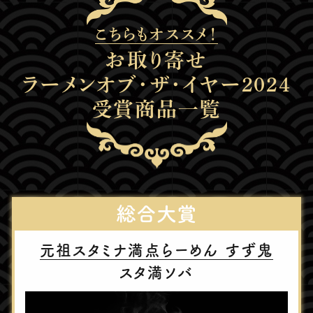
こちらもオススメ！
お取り寄せ
ラーメンオブ・ザ・イヤー2024
受賞商品一覧
総合大賞
元祖スタミナ満点らーめん すず⻤
スタ満ソバ