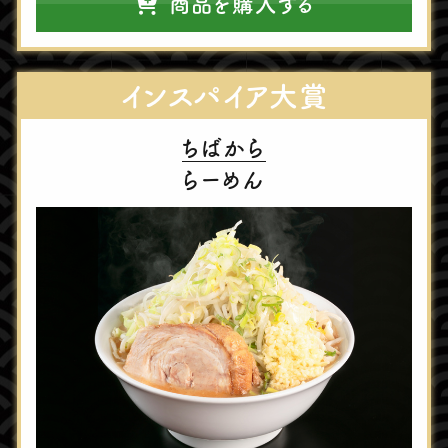
商品を購入する
インスパイア⼤賞
ちばから
らーめん