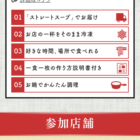
01
「ストレートスープ」でお届け
02
お店の一杯をそのまま冷凍
03
好きな時間、場所で食べれる
04
一食一枚の作り方説明書付き
05
お鍋でかんたん調理
参加店舗