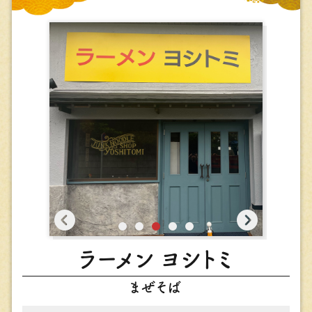
ラーメン ヨシトミ
まぜそば