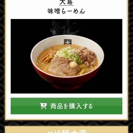
⼤島
味噌らーめん
商品を購入する