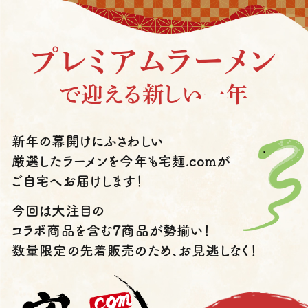
プレミアムラーメン
で迎える新しい⼀年
新年の幕開けにふさわしい
厳選したラーメンを
今年も宅麺.comが
ご⾃宅へお届けします！
今回は⼤注⽬の
コラボ商品を含む7商品が勢揃い！
数量限定の先着販売のため、お⾒逃しなく！