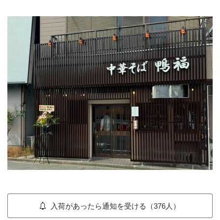
入荷があったら通知を受ける（376人）