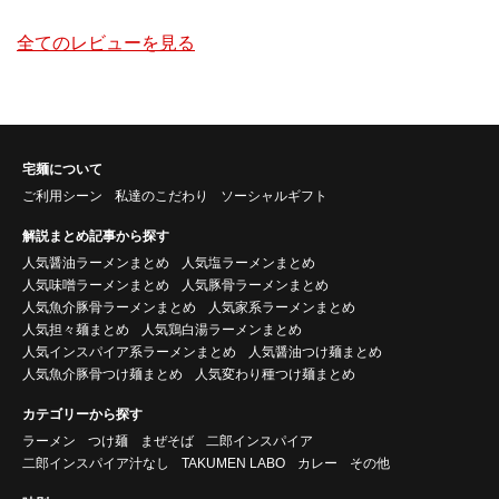
全てのレビューを見る
宅麺について
ご利用シーン
私達のこだわり
ソーシャルギフト
解説まとめ記事から探す
人気醤油ラーメンまとめ
人気塩ラーメンまとめ
人気味噌ラーメンまとめ
人気豚骨ラーメンまとめ
人気魚介豚骨ラーメンまとめ
人気家系ラーメンまとめ
人気担々麺まとめ
人気鶏白湯ラーメンまとめ
人気インスパイア系ラーメンまとめ
人気醤油つけ麺まとめ
人気魚介豚骨つけ麺まとめ
人気変わり種つけ麺まとめ
カテゴリーから探す
ラーメン
つけ麺
まぜそば
二郎インスパイア
二郎インスパイア汁なし
TAKUMEN LABO
カレー
その他