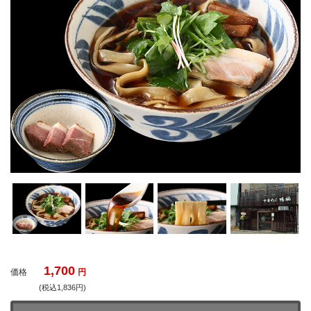
1,700
価格
円
(税込1,836円)