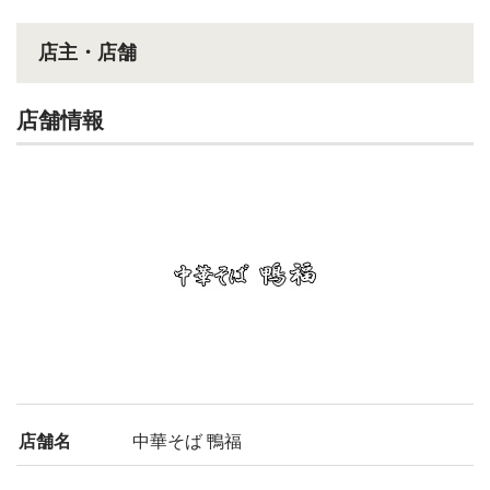
く、クセになる味わ
い！
店主・店舗
店舗情報
店舗名
中華そば 鴨福