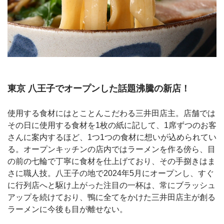
東京 八王子でオープンした話題沸騰の新店！
使用する食材にはとことんこだわる三井田店主。店舗では
その日に使用する食材を1枚の紙に記して、1席ずつのお客
さんに案内するほど、1つ1つの食材に想いが込められてい
る。オープンキッチンの店内ではラーメンを作る傍ら、目
の前の七輪で丁寧に食材を仕上げており、その手捌きはま
さに職人技。八王子の地で2024年5月にオープンし、すぐ
に行列店へと駆け上がった注目の一杯は、常にブラッシュ
アップを続けており、鴨に全てをかけた三井田店主が創る
ラーメンに今後も目が離せない。