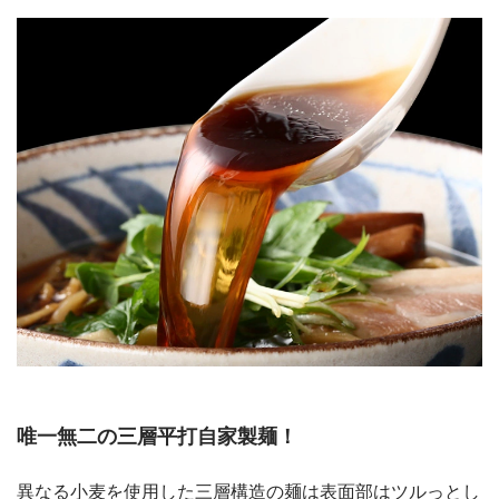
唯一無二の三層平打自家製麺！
異なる小麦を使用した三層構造の麺は表面部はツルっとし