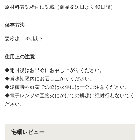
原材料表記枠内に記載（商品発送日より40日間）
保存方法
要冷凍 -18℃以下
使用上の注意
◆開封後はお早めにお召し上がりください。
◆賞味期限内にお召し上がりください。
◆湯煎時や麺茹での際は火傷には十分ご注意ください。
◆電子レンジや直接火にかけての解凍は絶対行わないでく
ださい。
宅麺レビュー