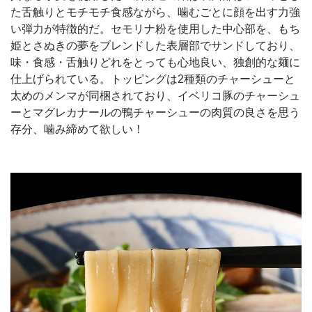
た舌触りとモチモチ食感ながら、噛むごとに顔を出す力強
い弾力が特徴的だ。セモリナ粉を使用した中心部を、もち
姫とさぬきの夢をブレンドした表層部でサンドしており、
味・食感・舌触りどれをとっても心地良い、独創的な麺に
仕上げられている。トッピングは2種類のチャーシューと
太めのメンマが同梱されており、イベリコ豚のチャーシュ
ーとマグレカナールの鴨チャーシューの肉質の良さを思う
存分、噛み締めて欲しい！