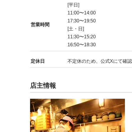
[平日]
11:00〜14:00
17:30〜19:50
営業時間
[土・日]
11:30〜15:20
16:50〜18:30
定休日
不定休のため、公式Xにて確認
店主情報