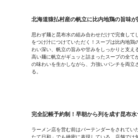
北海道猿払村産の帆立に比内地鶏の旨味が
思わず麺と昆布水の組み合わせだけで完食して
をつけ汁につけていただく！スープは比内地鶏
わい深い、帆立の旨みや甘みをしっかりと支え
高い麺に帆立がギュッと詰まったスープの全て
の味わいを生かしながら、力強いパンチを両立
る。
完全記帳予約制！早朝から列を成す昆布水
ラーメン店を営む前はバーテンダーをされてい
たて日和」でも緻密に表現している。店舗では