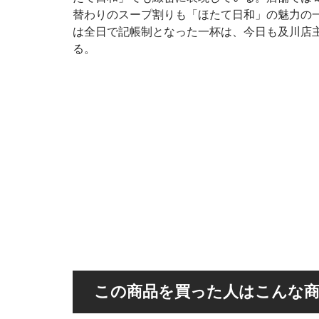
替わりのスープ割りも「ほたて日和」の魅力の一
は全日で記帳制となった一杯は、今日も及川店
る。
この商品を買った人はこんな