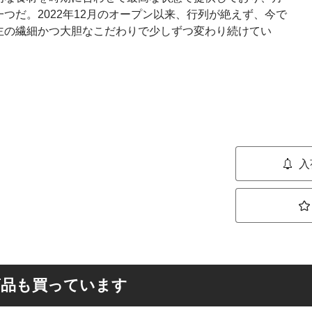
つだ。2022年12月のオープン以来、行列が絶えず、今で
主の繊細かつ大胆なこだわりで少しずつ変わり続けてい
入
商品も買っています