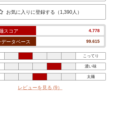
お気に入りに登録する（1,390人）
4.778
麺スコア
99.615
ンデータベース
こってり
濃い味
太麺
レビューを見る
(9）