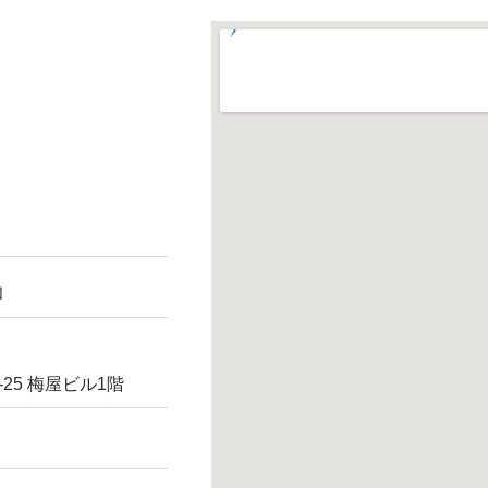
和
25 梅屋ビル1階