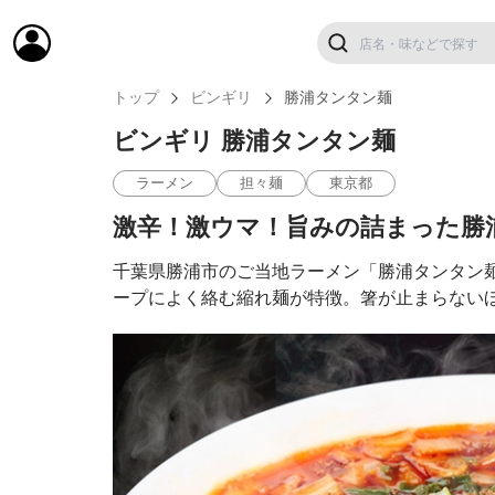
トップ
ビンギリ
勝浦タンタン麺
ビンギリ 勝浦タンタン麺
ラーメン
担々麺
東京都
激辛！激ウマ！旨みの詰まった勝
千葉県勝浦市のご当地ラーメン「勝浦タンタン
ープによく絡む縮れ麺が特徴。箸が止まらない