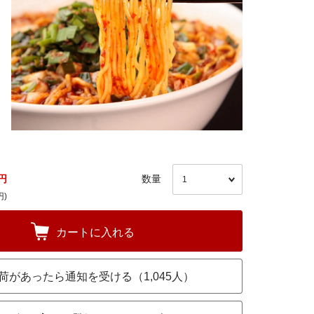
円
数量
円)
カートに入れる
荷があったら通知を受ける（1,045人）