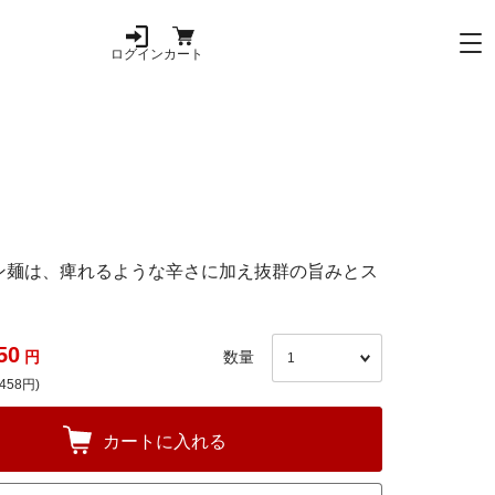
ログイン
カート
ン麺は、痺れるような辛さに加え抜群の旨みとス
50
円
数量
458円)
カートに入れる