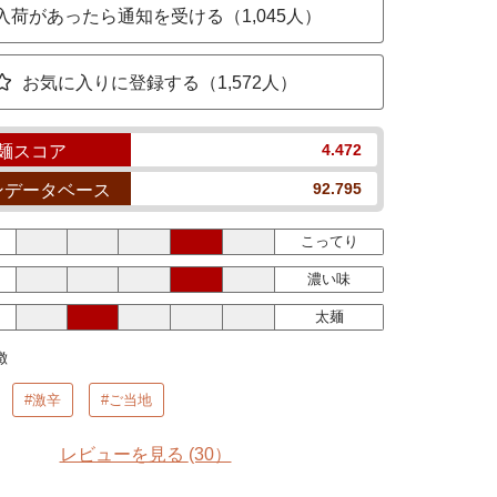
入荷があったら通知を受ける（1,045人）
お気に入りに登録する（1,572人）
4.472
麺スコア
92.795
ンデータベース
こってり
濃い味
太麺
徴
#激辛
#ご当地
レビューを見る
(30）