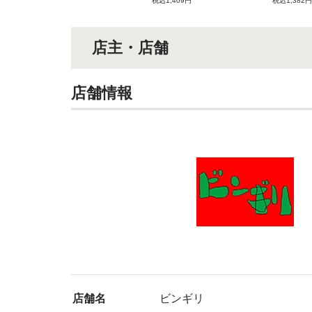
税込1,409円
税込1,382円
店主・店舗
店舗情報
店舗名
ビンギリ