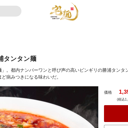
浦タンタン麺
麺」。都内ナンバーワンと呼び声の高いビンギリの勝浦タンタ
ほど病みつきになる味わいだ。
1,3
価格
(税込1,