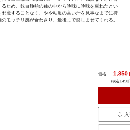
するため、数百種類の麺の中から吟味に吟味を重ねたとい
を邪魔することなく、やや粘度の高い汁を見事なまでに持
麺のモッチリ感が合わさり、最後まで楽しませてくれる。
1,350
価格
(税込1,458
入