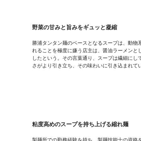
野菜の甘みと旨みをギュッと凝縮
勝浦タンタン麺のベースとなるスープは、動物
れることを極度に嫌う店主は、醤油ラーメンと
したという。その言葉通り、スープは繊細にし
さがより引き立ち、その味わいに引き込まれて
粘度高めのスープを持ち上げる縮れ麺
製麺所での勤務経験を持ち、製麺技能士の資格