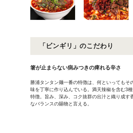
「ビンギリ」のこだわり
箸が止まらない病みつきの痺れる辛さ
勝浦タンタン麺一番の特徴は、何といってもそ
味を丁寧に作り込んでいる。満天辣椒を含む3
特徴。旨み、深み、コク抜群の出汁と織り成す
なバランスの賜物と言える。