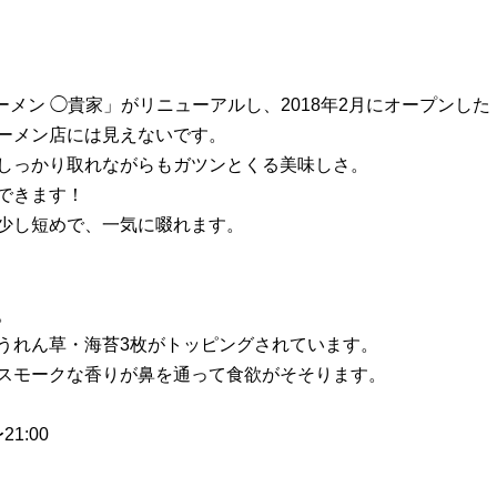
ラーメン ◯貴家」がリニューアルし、2018年2月にオープンし
ーメン店には見えないです。
しっかり取れながらもガツンとくる美味しさ。
できます！
少し短めで、一気に啜れます。
。
うれん草・海苔3枚がトッピングされています。
スモークな香りが鼻を通って食欲がそそります。
21:00