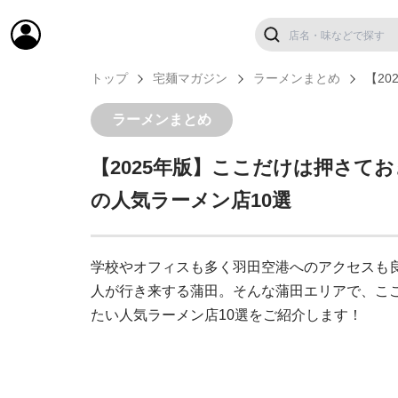
トップ
宅麺マガジン
ラーメンまとめ
【2
ラーメンまとめ
【2025年版】ここだけは押さて
の人気ラーメン店10選
学校やオフィスも多く羽田空港へのアクセスも
人が行き来する蒲田。そんな蒲田エリアで、こ
たい人気ラーメン店10選をご紹介します！