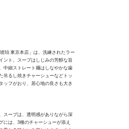
琥珀 東京本店」は、洗練されたラー
イント。スープはしじみの芳醇な旨
。中細ストレート麺はしなやかな歯
た吊るし焼きチャーシューなどトッ
タッフがおり、居心地の良さも大き
。スープは、透明感がありながら深
グには、3種のチャーシューが添え