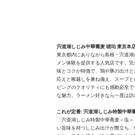
宍道湖しじみ中華蕎麦 琥珀 東京本
東京都内にありながら島根・宍道湖
メン体験を提供する人気店です。完
味とコクが特徴で、鶏や豚の出汁と
応えと喉越しを兼ね備え、スープと
ピングのクオリティにも感動必至で
な魅力。ラーメン好きなら一度は訪
これが定番: 宍道湖しじみ特製中華
「宍道湖しじみ特製中華蕎麦＜塩＞
い旨味を持つしじみ出汁が際立ち、