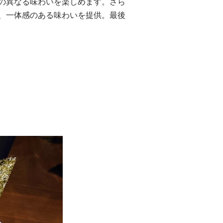
の異なる味わいを楽しめます。さら
、一体感のある味わいを提供。最後