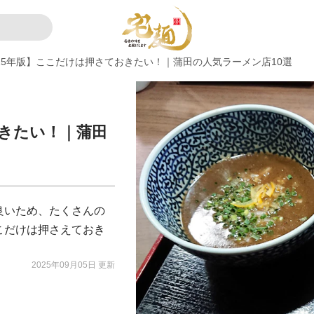
025年版】ここだけは押さておきたい！｜蒲田の人気ラーメン店10選
おきたい！｜蒲田
良いため、たくさんの
こだけは押さえておき
2025年09月05日 更新