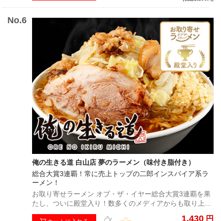
モニーを奏でる。
俺の生きる道 白山店 夢のラーメン（味付き脂付き）
総合大賞3連覇！常に売上トップの二郎インスパイア系ラ
ーメン！
お取り寄せラーメン オブ・ザ・イヤー総合大賞3連覇を果
たし、ついに殿堂入り！数多くのメディアからも取り上げ
られ、その勢いはとどまるところを知らない。
1,430
円