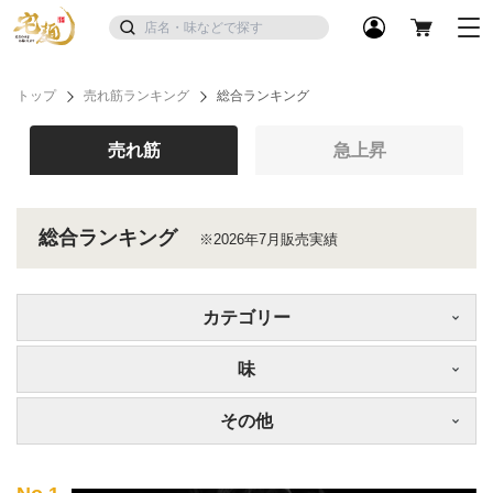
トップ
売れ筋ランキング
総合ランキング
売れ筋
急上昇
総合ランキング
※2026年7月販売実績
カテゴリー
味
その他