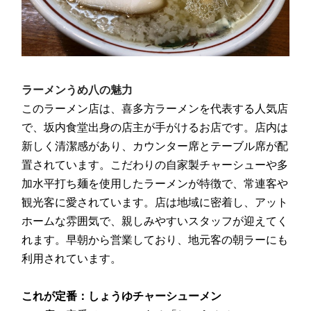
ラーメンうめ八
の魅力
このラーメン店は、喜多方ラーメンを代表する人気店
で、坂内食堂出身の店主が手がけるお店です。店内は
新しく清潔感があり、カウンター席とテーブル席が配
置されています。こだわりの自家製チャーシューや多
加水平打ち麺を使用したラーメンが特徴で、常連客や
観光客に愛されています。店は地域に密着し、アット
ホームな雰囲気で、親しみやすいスタッフが迎えてく
れます。早朝から営業しており、地元客の朝ラーにも
利用されています。
これが定番：
しょうゆチャーシューメン