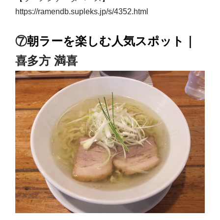
https://ramendb.supleks.jp/s/4352.html
⑦
朝ラーを楽しむ人気スポット
｜
喜多方 満喜