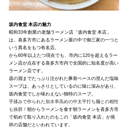
坂内食堂 本店の魅力
昭和33年創業の老舗ラーメン店「坂内食堂 本店」
は、喜多方市にあるラーメン屋の中で御三家の一つと
いう異名をもつ有名店。
から60年以上たつ現在でも、市内に120を超えるラー
メン店が点在する喜多方市内で全国的に知名度が高い
ラーメン店です。
器の淵までたっぷり注がれた豚骨ベースの澄んだ塩味
スープは、あっさりとしているのに味に深みがあり、
坂内食堂でしか味わえない独特のスープ。
手揉みで作られた加水率高めの中太平打ち麺との相性
も抜群！
朝からラーメンを食す朝ラーメンを喜多方市
で初めて取り入れたのもこの「坂内食堂 本店」が発
祥の店舗だといわれています。