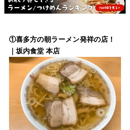
①喜多方の朝ラーメン発祥の店！
｜坂内食堂 本店