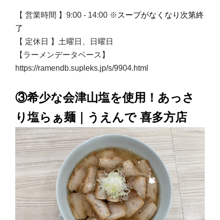
【 営業時間 】9:00 - 14:00 ※
スープがなくなり次第終
了
【 定休日 】土曜日、日曜日
【ラーメンデータベース】
https://ramendb.supleks.jp/s/9904.html
③希少な会津山塩を使用！あっさ
り塩らぁ麺｜うえんで 喜多方店