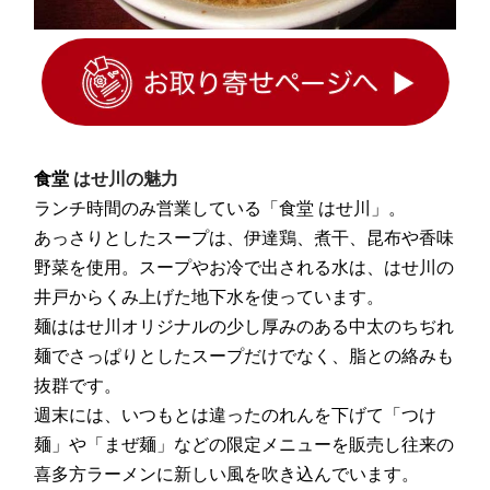
食堂
はせ川の魅力
ランチ時間のみ営業している「食堂 はせ川」。
あっさりとしたスープは、伊達鶏、煮干、昆布や香味
野菜を使用。スープやお冷で出される水は、はせ川の
井戸からくみ上げた地下水を使っています。
麺ははせ川オリジナルの少し厚みのある中太のちぢれ
麺でさっぱりとしたスープだけでなく、脂との絡みも
抜群です。
週末には、いつもとは違ったのれんを下げて「つけ
麺」や「まぜ麺」などの限定メニューを販売し往来の
喜多方ラーメンに新しい風を吹き込んでいます。