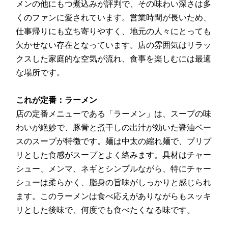
メンの他にもつ煮込みが評判で、その味わい深さは多
くのファンに愛されています。営業時間が長いため、
仕事帰りにも立ち寄りやすく、地元の人々にとっても
欠かせない存在となっています。店の雰囲気はリラッ
クスした家庭的な空気が流れ、食事を楽しむには最適
な場所です。
これが定番：ラーメン
店の定番メニューである「ラーメン」は、スープの味
わいが絶妙で、豚骨と煮干しの出汁が効いた醤油ベー
スのスープが特徴です。麺は中太の縮れ麺で、プリプ
リとした食感がスープとよく絡みます。具材はチャー
シュー、メンマ、ネギとシンプルながら、特にチャー
シューは柔らかく、脂身の旨味がしっかりと感じられ
ます。このラーメンは食べ応えがありながらもスッキ
リとした後味で、何度でも食べたくなる味です。