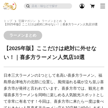
トップ
宅麺マガジン
ラーメンまとめ
【2025年版】ここだけは絶対に外せない！｜喜多方ラーメン人気店10選
ラーメンまとめ
【2025年版】ここだけは絶対に外せな
い！｜喜多方ラーメン人気店10選
日本三大ラーメンの1つとして名高い喜多方ラーメン。福
島県会津地方の北部に位置し、風情溢れる蔵が立ち並ぶ喜
多方市が発祥と言われています。喜多方市では、観光と本
場喜多方ラーメンを同時に楽しめる人気観光スポットとし
て非常に有名です！今回は、喜多方市に来たら一度は食べ
ておきたい人気喜多方ラーメン店を10店舗ご紹介します！