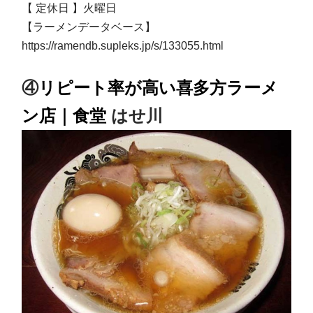
【 定休日 】火曜日
【ラーメンデータベース】
https://ramendb.supleks.jp/s/133055.html
④
リピート率が高い喜多方ラーメ
ン店｜食堂
はせ川