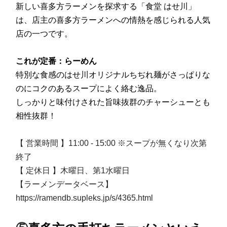
新しい喜多方ラーメンを探求する「食堂 はせ川」
は、店主の喜多方ラーメンへの情熱を感じられる人気
店の一つです。
これが定番：らーめん
特別な食感のはせ川オリジナルちぢれ麺がさっぱりな
のにコクのあるスープによく絡む逸品。
しっかりと味付けされた旨味抜群のチャーシューとも
相性抜群！
【 営業時間 】11:00 - 15:00 ※スープが無くなり次第
終了
【 定休日 】木曜日、第1水曜日
【ラーメンデータベース】
https://ramendb.supleks.jp/s/4365.html