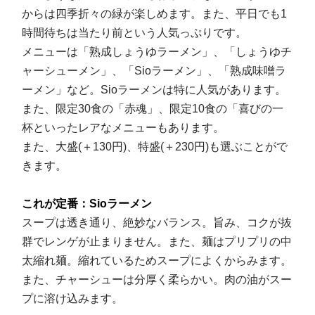
からは四季折々の緑が楽しめます。また、平日でも1
時間待ちは当たり前という人気っぷりです。
メニューは「熟成しょうゆラーメン」、「しょうゆチ
ャーシューメン」、「Sioラーメン」、「熟成味噌ラ
ーメン」など。Sioラーメンは特に人気があります。
また、限定30食の「赤魂」、限定10食の「喜びの一
杯といったレアなメニューもあります。
また、大盛(＋130円)、特盛(＋230円)も選ぶことがで
きます。
これが定番：Sioラーメン
スープは透き通り、絶妙なバランス。旨み、コクが抜
群でレンゲが止まりません。また、麺はプリプリの中
太縮れ麺。縮れているためスープによくからみます。
また、チャーシューは分厚く柔らかい。肉の油がスー
プに溶け込みます。