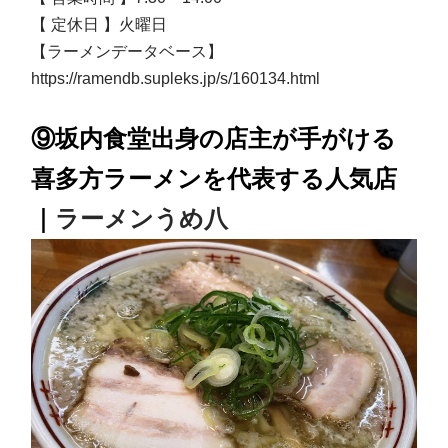
【 定休日 】
火曜日
【ラーメンデータベース】
https://ramendb.supleks.jp/s/160134.html
⑨坂内食堂出身の店主が手がける
喜多方ラーメンを代表する人気店
｜
ラーメンうめ八