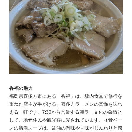
香福の魅力
福島県喜多方市にある「香福」は、坂内食堂で修行を
重ねた店主が手がける、喜多方ラーメンの真髄を味わ
える一軒です。7:30から営業する朝ラー文化の象徴と
して、地元住民や観光客に愛されています。豚骨ベー
スの清湯スープは、醤油の旨味や甘味がじんわりと感