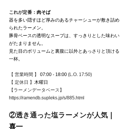
これが定番：
肉そば
器を多い隠すほど厚みのあるチャーシューが敷き詰め
られたラーメン。
豚骨ベースの透明なスープは、すっきりとした味わい
がたまりません。
見た目のボリュームと裏腹に以外とあっさりと頂ける
一杯。
【 営業時間 】
07:00 - 18:00
(L.O. 17:50)
【 定休日 】
木曜日
【ラーメンデータベース】
https://ramendb.supleks.jp/s/885.html
②透き通った塩ラーメンが人気
｜
喜一