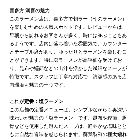
喜多方 満喜
の魅力
このラーメン店は、喜多方で朝ラー（朝のラーメン）
を楽しむための人気スポットです。レビューからは、
早朝から訪れるお客さんが多く、時には並ぶこともあ
るようです。店内は落ち着いた雰囲気で、カウンター
とテーブル席があり、ゆったりとラーメンを楽しむこ
とができます。特に塩ラーメンが高評価を受けてお
り、昆布や鰹節などの出汁を活かした繊細なスープが
特徴です。スタッフは丁寧な対応で、清潔感のある店
内環境も魅力の一つです。
これが定番：
塩ラーメン
この店舗の定番メニューは、シンプルながらも奥深い
味わいが魅力の「塩ラーメン」です。昆布や鰹節、豚
骨などを使用した澄んだスープは、軽やかな塩味とと
もに自然な旨味を感じられます。蘇我製麺の極太縮れ