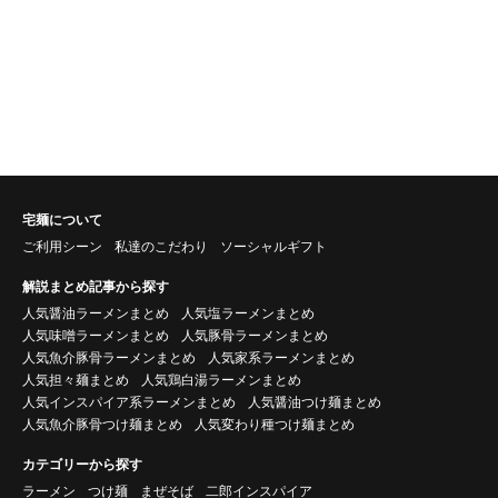
宅麺について
ご利用シーン
私達のこだわり
ソーシャルギフト
解説まとめ記事から探す
人気醤油ラーメンまとめ
人気塩ラーメンまとめ
人気味噌ラーメンまとめ
人気豚骨ラーメンまとめ
人気魚介豚骨ラーメンまとめ
人気家系ラーメンまとめ
人気担々麺まとめ
人気鶏白湯ラーメンまとめ
人気インスパイア系ラーメンまとめ
人気醤油つけ麺まとめ
人気魚介豚骨つけ麺まとめ
人気変わり種つけ麺まとめ
カテゴリーから探す
ラーメン
つけ麺
まぜそば
二郎インスパイア