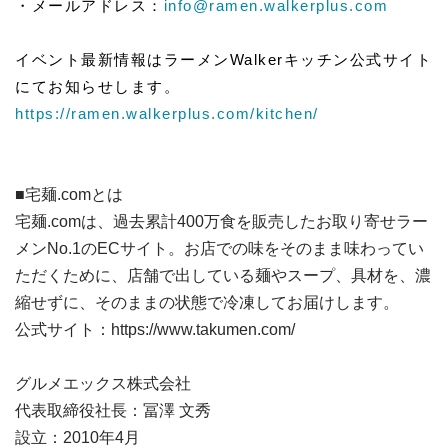
・メールアドレス：
info@ramen.walkerplus.com
イベント最新情報はラーメンWalkerキッチン公式サイト
にてお知らせします。
https://ramen.walkerplus.com/kitchen/
■️宅麺.comとは
宅麺.comは、過去累計400万食を販売したお取り寄せラー
メンNo.1のECサイト。お店での味をそのまま味わってい
ただくために、店舗で出している麺やスープ、具材を、濃
縮せずに、そのままの状態で冷凍してお届けします。
公式サイト：
https://www.takumen.com/
グルメエックス株式会社
代表取締役社長：冨澤 文秀
設立：2010年4月