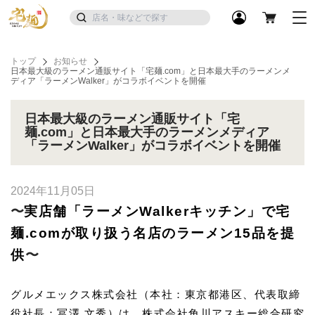
トップ
お知らせ
日本最大級のラーメン通販サイト「宅麺.com」と日本最大手のラーメンメ
ディア「ラーメンWalker」がコラボイベントを開催
日本最大級のラーメン通販サイト「宅
麺.com」と日本最大手のラーメンメディア
「ラーメンWalker」がコラボイベントを開催
2024年11月05日
〜
実店舗「ラーメンWalkerキッチン」で宅
麺.comが取り扱う名店のラーメン15品を提
供
〜
グルメエックス株式会社（本社：東京都港区、代表取締
役社長：冨澤 文秀）は、株式会社角川アスキー総合研究