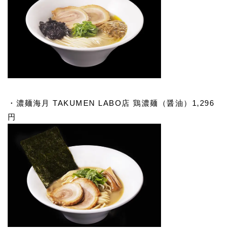
・濃麺海月 TAKUMEN LABO店 鶏濃麺（醤油）1,296
円