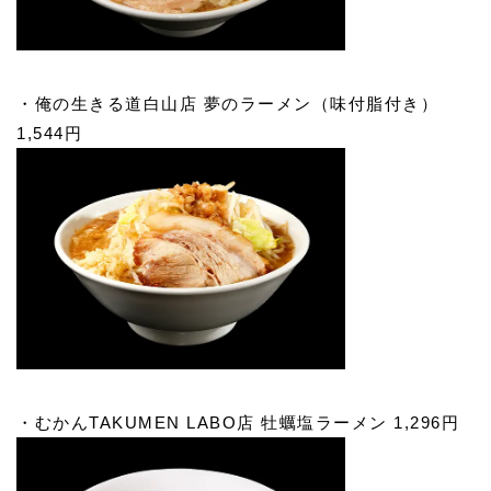
・俺の生きる道白山店 夢のラーメン（味付脂付き）
1,544円
・むかんTAKUMEN LABO店 牡蠣塩ラーメン 1,296円