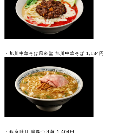
・旭川中華そば風來堂 旭川中華そば 1,134円
・銀座朧月 濃厚つけ麺 1,404円