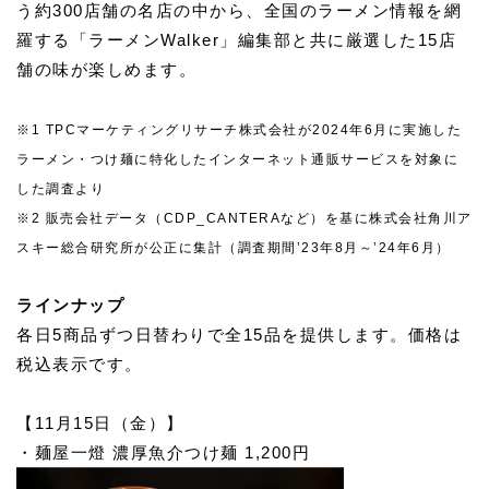
う約300店舗の名店の中から、全国のラーメン情報を網
羅する「ラーメンWalker」編集部と共に厳選した15店
舗の味が楽しめます。
※1 TPCマーケティングリサーチ株式会社が2024年6月に実施した
ラーメン・つけ麺に特化したインターネット通販サービスを対象に
した調査より
※2 販売会社データ（CDP_CANTERAなど）を基に株式会社角川ア
スキー総合研究所が公正に集計（調査期間’23年8月～’24年6月）
ラインナップ
各日5商品ずつ日替わりで全15品を提供します。価格は
税込表示です。
【11月15日（金）】
・麺屋一燈 濃厚魚介つけ麺 1,200円