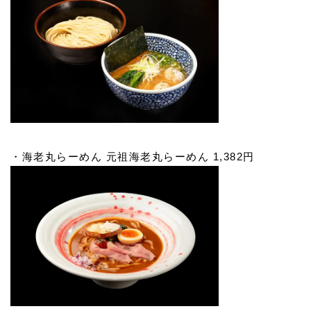
・海老丸らーめん 元祖海老丸らーめん 1,382円