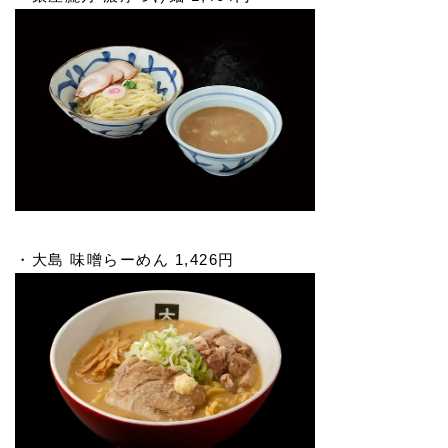
・大島 味噌らーめん 1,426円