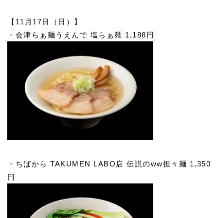
【11月17日（日）】
・会津らぁ麺うえんで 塩らぁ麺 1,188円
・ちばから TAKUMEN LABO店 伝説のww担々麺 1,350
円