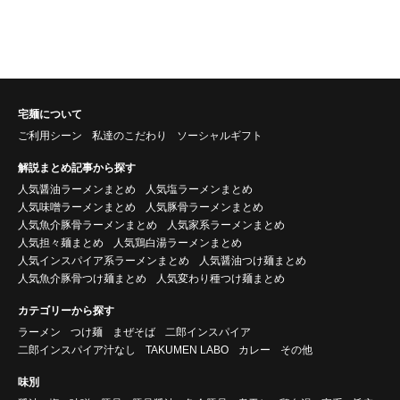
宅麺について
ご利用シーン
私達のこだわり
ソーシャルギフト
解説まとめ記事から探す
人気醤油ラーメンまとめ
人気塩ラーメンまとめ
人気味噌ラーメンまとめ
人気豚骨ラーメンまとめ
人気魚介豚骨ラーメンまとめ
人気家系ラーメンまとめ
人気担々麺まとめ
人気鶏白湯ラーメンまとめ
人気インスパイア系ラーメンまとめ
人気醤油つけ麺まとめ
人気魚介豚骨つけ麺まとめ
人気変わり種つけ麺まとめ
カテゴリーから探す
ラーメン
つけ麺
まぜそば
二郎インスパイア
二郎インスパイア汁なし
TAKUMEN LABO
カレー
その他
味別