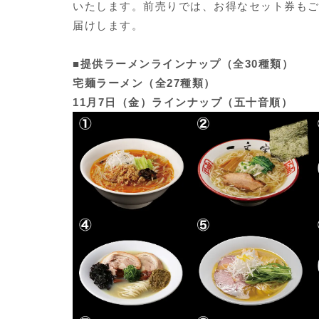
いたします。前売りでは、お得なセット券も
届けします。
■提供ラーメンラインナップ（全30種類）
宅麺ラーメン（全27種類）
11月7日（金）ラインナップ（五十音順）