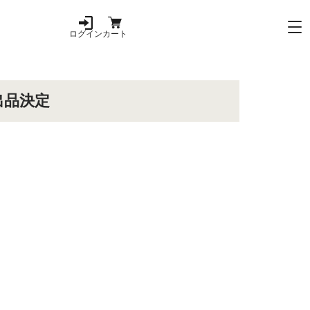
ログイン
カート
出品決定