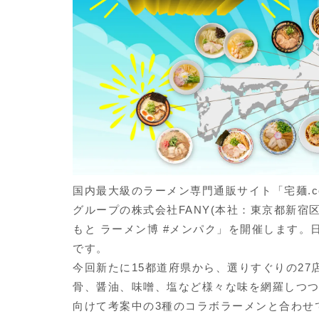
国内最大級のラーメン専門通販サイト「宅麺.
グループの株式会社FANY(本社：東京都新宿区
もと ラーメン博 #メンパク」を開催します
です。
今回新たに15都道府県から、選りすぐりの2
骨、醤油、味噌、塩など様々な味を網羅しつ
向けて考案中の3種のコラボラーメンと合わせ