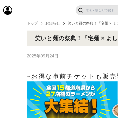
トップ
お知らせ
笑いと麺の祭典！『宅麺 × よ
笑いと麺の祭典！『宅麺 × よ
2025年09月24日
~お得な事前チケットも販売