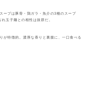
スープは豚骨・鶏ガラ・魚介の3種のスープ
ぢれ玉子麺との相性は抜群だ。
りが特徴的。濃厚な香りと裏腹に、一口食べる