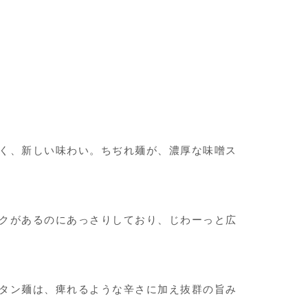
く、新しい味わい。ちぢれ麺が、濃厚な味噌ス
クがあるのにあっさりしており、じわーっと広
タン麺は、痺れるような辛さに加え抜群の旨み