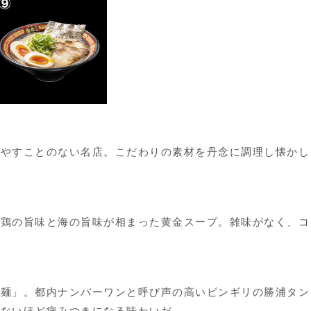
絶やすことのない名店。こだわりの素材を丹念に調理し懐かし
、鶏の旨味と海の旨味が相まった黄金スープ。雑味がなく、コ
ン麺」。都内ナンバーワンと呼び声の高いビンギリの勝浦タン
らないほど病みつきになる味わいだ。