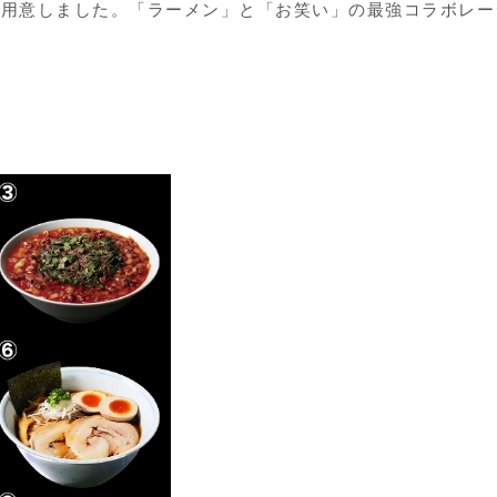
ご用意しました。「ラーメン」と「お笑い」の最強コラボレー