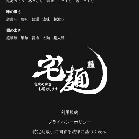
超あっさり
あっさり
普通
こってり
超こってり
味の濃さ
超薄味
薄味
普通
濃味
超濃味
麺の太さ
超細麺
細麺
普通
太麺
超太麺
利用規約
プライバシーポリシー
特定商取引に関する法律に基づく表示