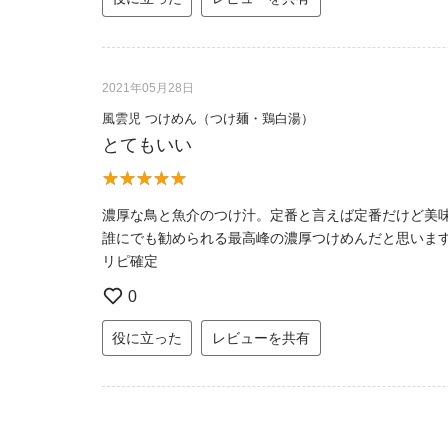
2021年05月28日
風雲児 つけめん（つけ麺・鶏白湯）
とてもいい
濃厚な鳥と魚介のつけ汁。定番と言えば定番だけど美
誰にでも勧められる最高峰の濃厚つけめんだと思いま
リピ確定
0
役に立った
レビューを共有