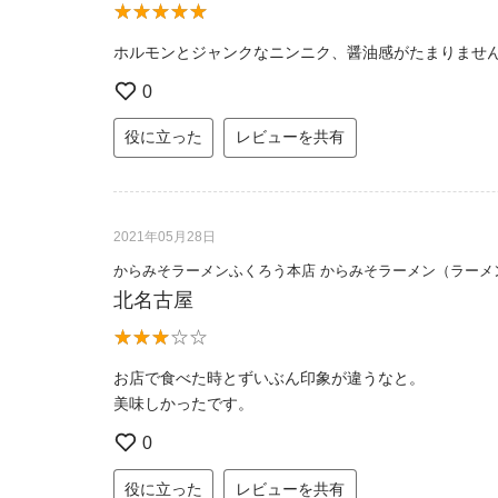
ホルモンとジャンクなニンニク、醤油感がたまりませ
0
役に立った
レビューを共有
2021年05月28日
からみそラーメンふくろう本店 からみそラーメン（ラーメ
北名古屋
お店で食べた時とずいぶん印象が違うなと。
美味しかったです。
0
役に立った
レビューを共有