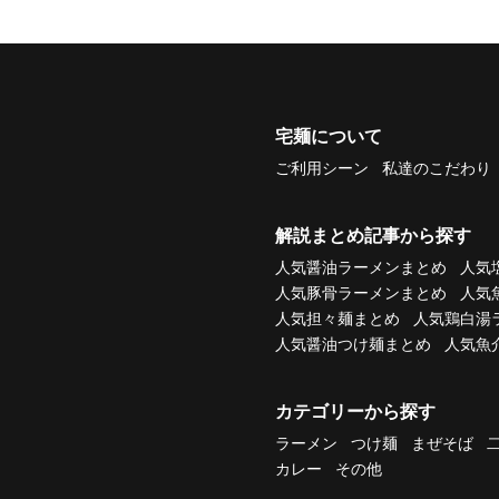
宅麺について
ご利用シーン
私達のこだわり
解説まとめ記事から探す
人気醤油ラーメンまとめ
人気
人気豚骨ラーメンまとめ
人気
人気担々麺まとめ
人気鶏白湯
人気醤油つけ麺まとめ
人気魚
カテゴリーから探す
ラーメン
つけ麺
まぜそば
カレー
その他