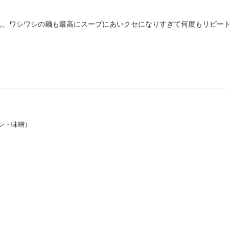
ん。ワシワシの麺も最高にスープにあいクセになりすぎて何度もリピー
ン・味噌）