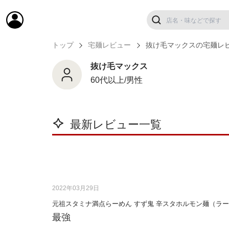
トップ
宅麺レビュー
抜け毛マックスの宅麺レ
抜け毛マックス
60代以上/男性
最新レビュー一覧
2022年03月29日
元祖スタミナ満点らーめん すず鬼 辛スタホルモン麺（ラ
最強