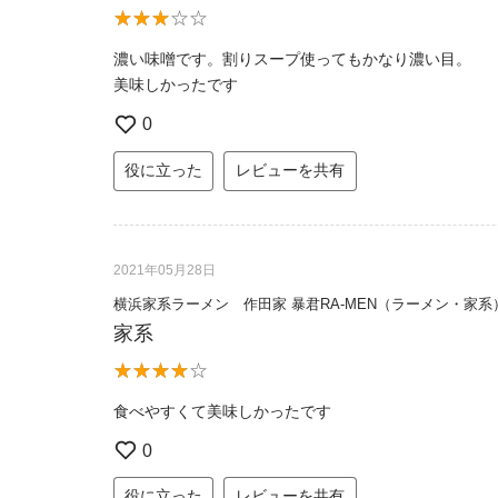
濃い味噌です。割りスープ使ってもかなり濃い目。
美味しかったです
0
役に立った
レビューを共有
2021年05月28日
横浜家系ラーメン 作田家 暴君RA-MEN（ラーメン・家系
家系
食べやすくて美味しかったです
0
役に立った
レビューを共有