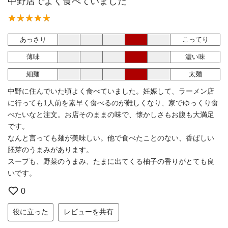
中野店でよく食べていました
あっさり
こってり
薄味
濃い味
細麺
太麺
中野に住んでいた頃よく食べていました。妊娠して、ラーメン店
に行っても1人前を素早く食べるのが難しくなり、家でゆっくり食
べたいなと注文。お店そのままの味で、懐かしさもお腹も大満足
です。
なんと言っても麺が美味しい。他で食べたことのない、香ばしい
胚芽のうまみがあります。
スープも、野菜のうまみ、たまに出てくる柚子の香りがとても良
いです。
0
役に立った
レビューを共有