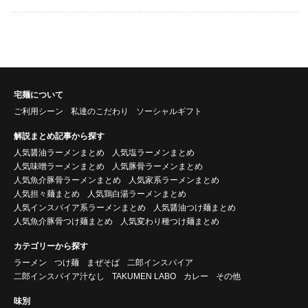
宅麺について
ご利用シーン
私達のこだわり
ソーシャルギフト
解説まとめ記事から探す
人気醤油ラーメンまとめ
人気塩ラーメンまとめ
人気味噌ラーメンまとめ
人気豚骨ラーメンまとめ
人気魚介豚骨ラーメンまとめ
人気家系ラーメンまとめ
人気担々麺まとめ
人気鶏白湯ラーメンまとめ
人気インスパイア系ラーメンまとめ
人気醤油つけ麺まとめ
人気魚介豚骨つけ麺まとめ
人気変わり種つけ麺まとめ
カテゴリーから探す
ラーメン
つけ麺
まぜそば
二郎インスパイア
二郎インスパイア汁なし
TAKUMEN LABO
カレー
その他
味別