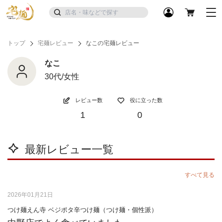
トップ
宅麺レビュー
なこの宅麺レビュー
なこ
30代/女性
レビュー数
役に立った数
1
0
最新レビュー一覧
すべて見る
2026年01月21日
つけ麺えん寺 ベジポタ辛つけ麺（つけ麺・個性派）