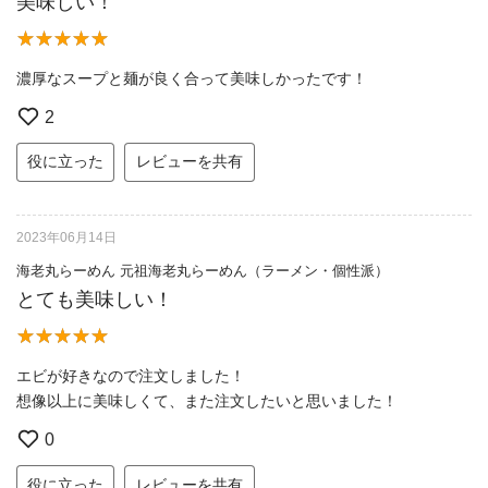
美味しい！
濃厚なスープと麺が良く合って美味しかったです！
2
役に立った
レビューを共有
2023年06月14日
海老丸らーめん 元祖海老丸らーめん（ラーメン・個性派）
とても美味しい！
エビが好きなので注文しました！
想像以上に美味しくて、また注文したいと思いました！
0
役に立った
レビューを共有