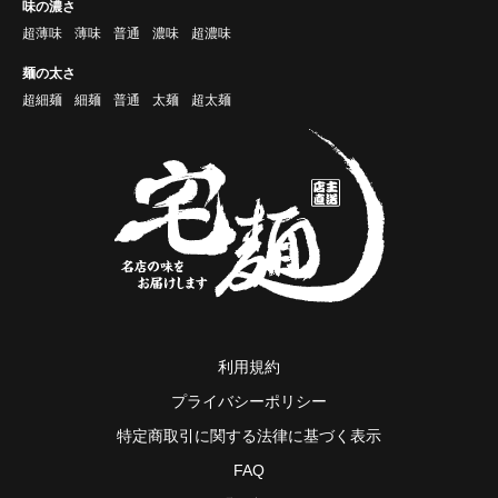
味の濃さ
超薄味
薄味
普通
濃味
超濃味
麺の太さ
超細麺
細麺
普通
太麺
超太麺
利用規約
プライバシーポリシー
特定商取引に関する法律に基づく表示
FAQ