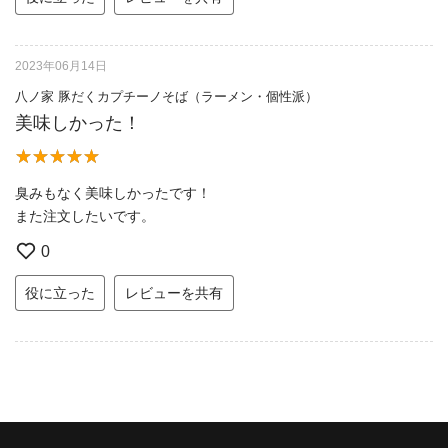
2023年06月14日
八ノ家 豚だくカプチーノそば（ラーメン・個性派）
美味しかった！
臭みもなく美味しかったです！
また注文したいです。
0
役に立った
レビューを共有