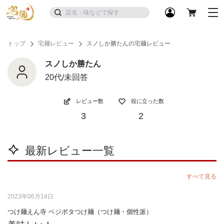
トップ
宅麺レビュー
スノしか勝たんの宅麺レビュー
スノしか勝たん
20代/未回答
レビュー数
役に立った数
3
2
最新レビュー一覧
すべて見る
2023年06月14日
つけ麺えん寺 ベジポタつけ麺（つけ麺・個性派）