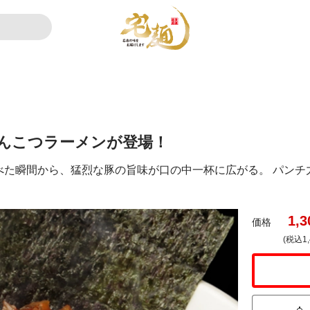
んこつラーメンが登場！
べた瞬間から、猛烈な豚の旨味が口の中一杯に広がる。 パンチ
1,3
価格
(税込1,