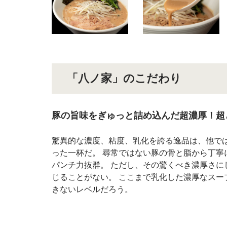
「八ノ家」のこだわり
豚の旨味をぎゅっと詰め込んだ超濃厚！超
驚異的な濃度、粘度、乳化を誇る逸品は、他で
った一杯だ。 尋常ではない豚の骨と脂から丁
パンチ力抜群。 ただし、その驚くべき濃厚さ
じることがない。 ここまで乳化した濃厚なス
きないレベルだろう。