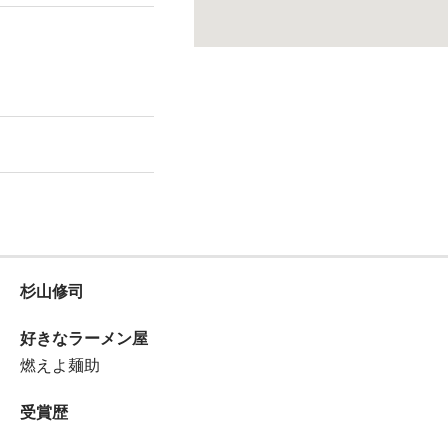
杉山修司
好きなラーメン屋
燃えよ麺助
受賞歴