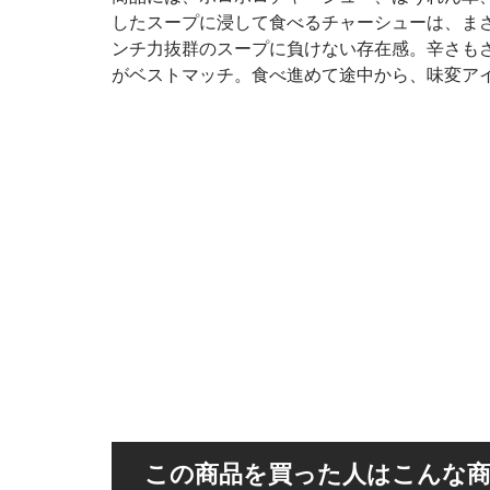
したスープに浸して食べるチャーシューは、ま
ンチ力抜群のスープに負けない存在感。辛さも
がベストマッチ。食べ進めて途中から、味変ア
この商品を買った人はこんな