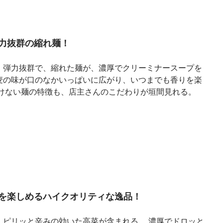
力抜群の縮れ麺！
。弾力抜群で、縮れた麺が、濃厚でクリーミナースープを
麦の味が口のなかいっぱいに広がり、いつまでも香りを楽
負けない麺の特徴も、店主さんのこだわりが垣間見れる。
を楽しめるハイクオリティな逸品！
、ピリッと辛みの効いた高菜が含まれる。 濃厚でドロッと