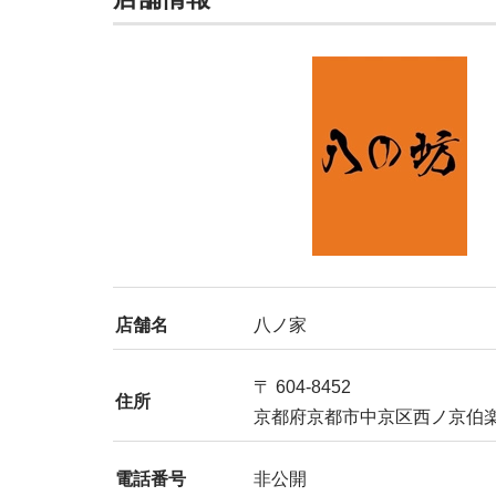
店舗名
八ノ家
〒 604-8452
住所
京都府京都市中京区西ノ京伯楽町
電話番号
非公開