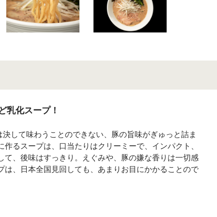
ど乳化スープ！
は決して味わうことのできない、豚の旨味がぎゅっと詰ま
寧に作るスープは、口当たりはクリーミーで、インパクト、
にして、後味はすっきり。えぐみや、豚の嫌な香りは一切感
ープは、日本全国見回しても、あまりお目にかかることので