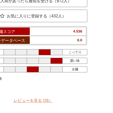
入荷があったら通知を受ける（872人）
お気に入りに登録する（432人）
4.536
麺スコア
0.0
ンデータベース
こってり
濃い味
太麺
徴
レビューを見る
(26）