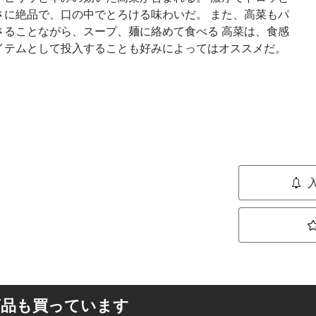
さに絶品で、口の中でとろける味わいだ。 また、高菜もパ
さることながら、スープ、麺に絡めて食べる 高菜は、食感
イテムとして投入することも好みによってはオススメだ。
商品も買っています